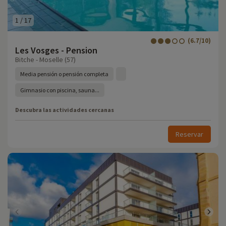
1
/
17
(6.7/10)
Les Vosges - Pension
Bitche - Moselle (57)
Media pensión o pensión completa
Gimnasio con piscina, sauna...
Descubra las actividades cercanas
Reservar