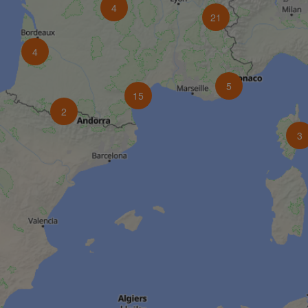
4
21
4
5
15
2
3