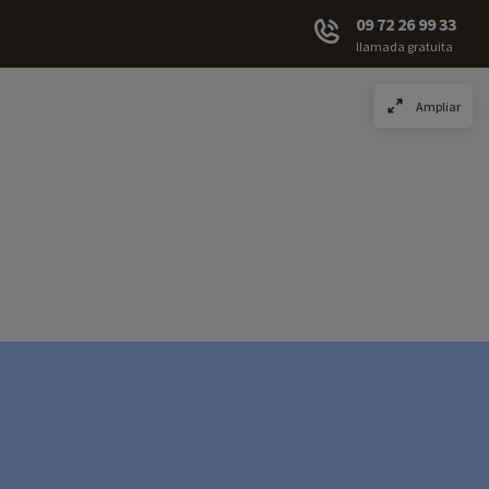
09 72 26 99 33
llamada gratuita
Ampliar