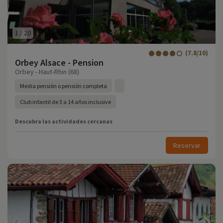
1
/
20
(7.8/10)
Orbey Alsace - Pension
Orbey - Haut-Rhin (68)
Media pensión o pensión completa
Club infantil de 3 a 14 años inclusive
Descubra las actividades cercanas
Reservar