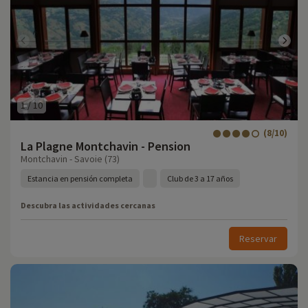
1
/
10
(8/10)
La Plagne Montchavin - Pension
Montchavin - Savoie (73)
Estancia en pensión completa
Club de 3 a 17 años
Descubra las actividades cercanas
Reservar