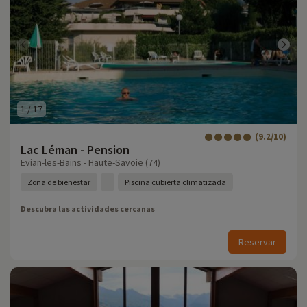
1
/
17
(9.2/10)
Lac Léman - Pension
Evian-les-Bains - Haute-Savoie (74)
Zona de bienestar
Piscina cubierta climatizada
Descubra las actividades cercanas
Reservar