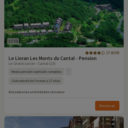
1
/
12
(7.8/10)
Le Lioran Les Monts du Cantal - Pension
Le Grand Lioran - Cantal (15)
Media pensión o pensión completa
Club infantil de 3 meses a 17 años
Descubra las actividades cercanas
Reservar