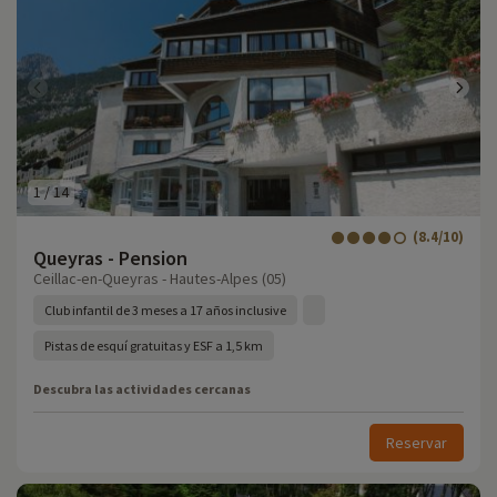
1
/
14
(8.4/10)
Queyras - Pension
Ceillac-en-Queyras - Hautes-Alpes (05)
Club infantil de 3 meses a 17 años inclusive
Pistas de esquí gratuitas y ESF a 1,5 km
Descubra las actividades cercanas
Reservar