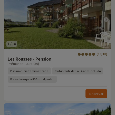
1
/
18
(10/10)
Les Rousses - Pension
Prémanon - Jura (39)
Piscina cubierta climatizada
Club infantil de 3 a 14 años incluido
Pistas de esquí a 800 m del pueblo
Reservar