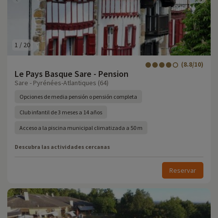
1
/
20
(8.8/10)
Le Pays Basque Sare - Pension
Sare - Pyrénées-Atlantiques (64)
Opciones de media pensión o pensión completa
Club infantil de 3 meses a 14 años
Acceso a la piscina municipal climatizada a 50 m
Descubra las actividades cercanas
Reservar