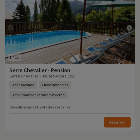
1
/
16
Serre Chevalier - Pension
Serre Chevalier - Hautes-Alpes (05)
Todo incluido
Clubes infantiles
Actividades de verano e invierno
Descubra las actividades cercanas
Reservar