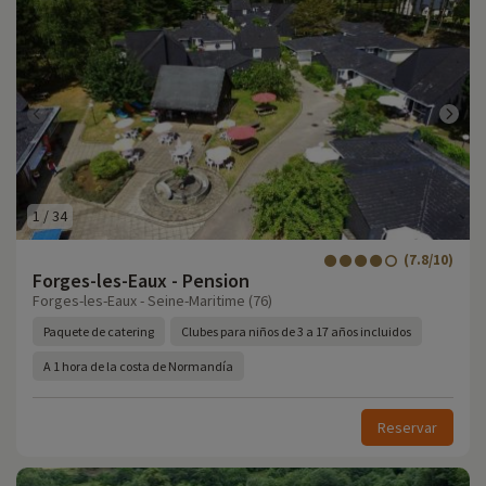
1
/
34
(7.8/10)
Forges-les-Eaux - Pension
Forges-les-Eaux - Seine-Maritime (76)
Paquete de catering
Clubes para niños de 3 a 17 años incluidos
A 1 hora de la costa de Normandía
Reservar