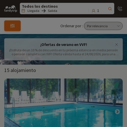
Family
trip
1
Llegada
Salida
Ordenar por :
¡Ofertas de verano en VVF!
¡Disfruta de un 10 % de descuento en tu próxima estancia en media pensión
o pensión completa con VVF! Oferta válida hasta el 24/08/2026, para una
estancia de 7 noches entre el 01/08/2026 y el 29/08/2026.
15 alojamiento