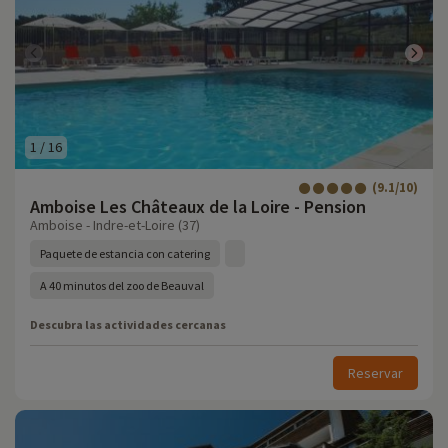
1
/
16
(9.1/10)
Amboise Les Châteaux de la Loire - Pension
Amboise - Indre-et-Loire (37)
Paquete de estancia con catering
A 40 minutos del zoo de Beauval
Descubra las actividades cercanas
Reservar