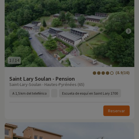
1
/
14
(8.9/10)
Saint Lary Soulan - Pension
Saint-Lary-Soulan - Hautes-Pyrénées (65)
A 1,5 km del teleférico
Escuela de esquí en Saint Lary 1700
Reservar