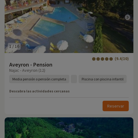
1
/
16
(9.4/10)
Aveyron - Pension
Najac - Aveyron (12)
Media pensión o pensión completa
Piscina con piscina infantil
Descubra las actividades cercanas
Reservar