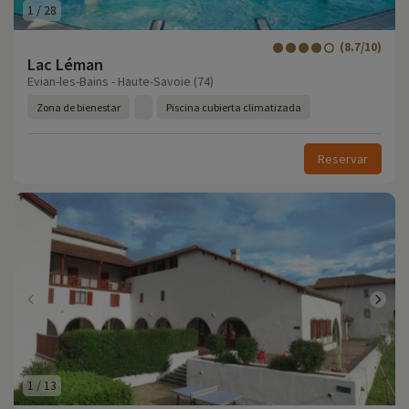
1
/
28
(8.7/10)
Lac Léman
Evian-les-Bains - Haute-Savoie (74)
Zona de bienestar
Piscina cubierta climatizada
Reservar
1
/
13