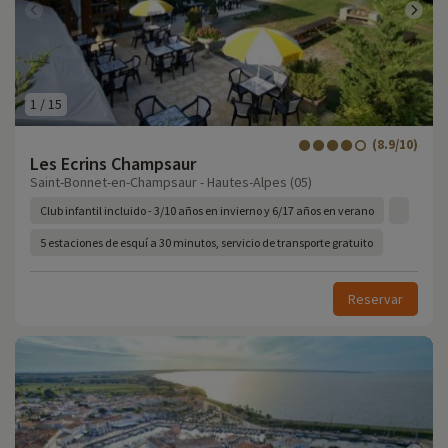
1
/
15
(8.9/10)
Les Ecrins Champsaur
Saint-Bonnet-en-Champsaur - Hautes-Alpes (05)
Club infantil incluido - 3/10 años en invierno y 6/17 años en verano
5 estaciones de esquí a 30 minutos, servicio de transporte gratuito
Reservar