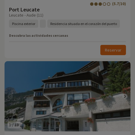
(5.7/10)
Port Leucate
Leucate - Aude (11)
Piscina exterior
Residencia situada en el corazón del puerto
Descubra las actividades cercanas
Reservar
1
/
13