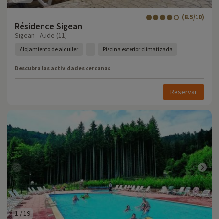
(8.5/10)
Résidence Sigean
Sigean - Aude (11)
Alojamiento de alquiler
Piscina exterior climatizada
Descubra las actividades cercanas
Reservar
1
/
19