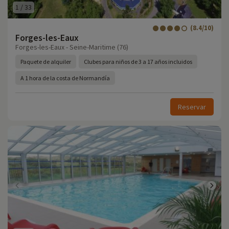
1
/
33
(8.4/10)
Forges-les-Eaux
Forges-les-Eaux - Seine-Maritime (76)
Paquete de alquiler
Clubes para niños de 3 a 17 años incluidos
A 1 hora de la costa de Normandía
Reservar