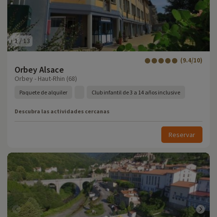
1
/
13
(9.4/10)
Orbey Alsace
Orbey - Haut-Rhin (68)
Paquete de alquiler
Club infantil de 3 a 14 años inclusive
Descubra las actividades cercanas
Reservar