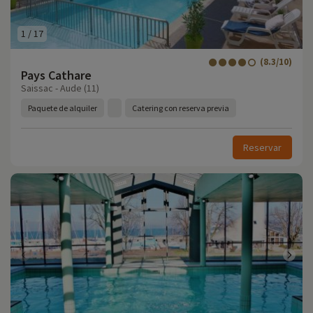
1
/
17
(8.3/10)
Pays Cathare
Saissac - Aude (11)
Paquete de alquiler
Catering con reserva previa
Reservar