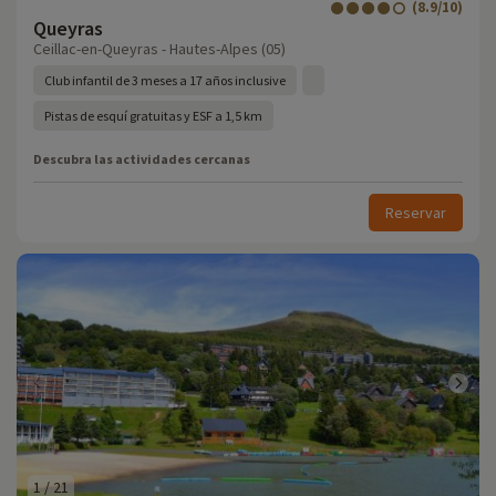
(8.9/10)
Queyras
Ceillac-en-Queyras - Hautes-Alpes (05)
Club infantil de 3 meses a 17 años inclusive
Pistas de esquí gratuitas y ESF a 1,5 km
Descubra las actividades cercanas
Reservar
1
/
21