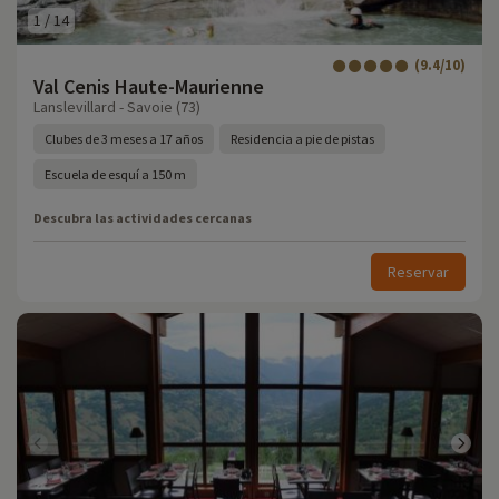
1
/
14
(9.4/10)
Val Cenis Haute-Maurienne
Lanslevillard - Savoie (73)
Clubes de 3 meses a 17 años
Residencia a pie de pistas
Escuela de esquí a 150 m
Descubra las actividades cercanas
Reservar