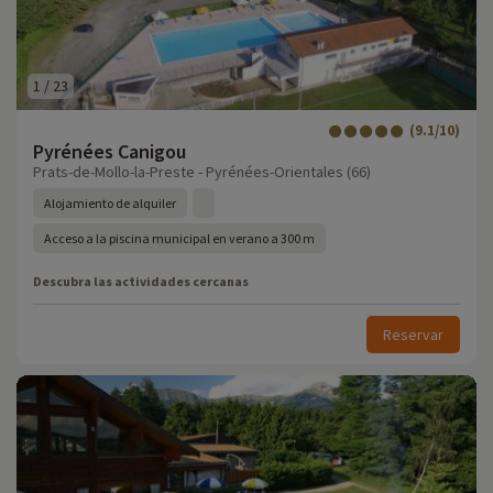
1
/
23
(9.1/10)
Pyrénées Canigou
Prats-de-Mollo-la-Preste - Pyrénées-Orientales (66)
Alojamiento de alquiler
Acceso a la piscina municipal en verano a 300 m
Descubra las actividades cercanas
Reservar