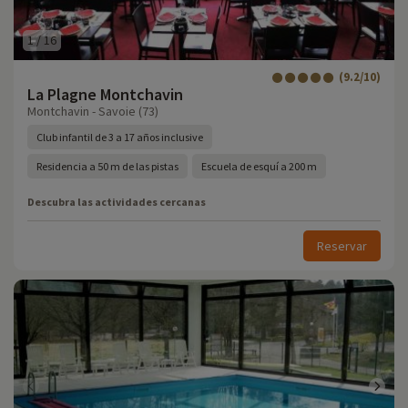
1
/
16
(9.2/10)
La Plagne Montchavin
Montchavin - Savoie (73)
Club infantil de 3 a 17 años inclusive
Residencia a 50 m de las pistas
Escuela de esquí a 200 m
Descubra las actividades cercanas
Reservar