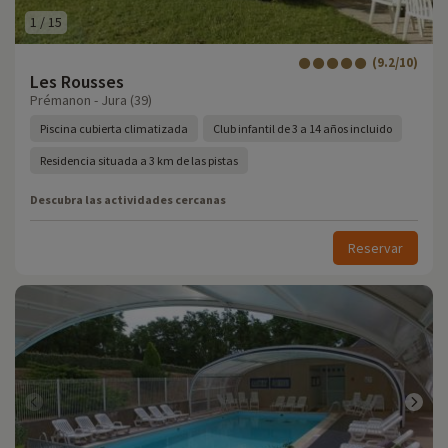
1
/
15
(9.2/10)
Les Rousses
Prémanon - Jura (39)
Piscina cubierta climatizada
Club infantil de 3 a 14 años incluido
Residencia situada a 3 km de las pistas
Descubra las actividades cercanas
Reservar