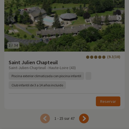
1
/
34
(9.3/10)
Saint Julien Chapteuil
Saint-Julien-Chapteuil - Haute-Loire (43)
Piscina exterior climatizada con piscina infantil
Club infantil de 3 a 14 años incluido
Reservar
1 - 25 sur 47