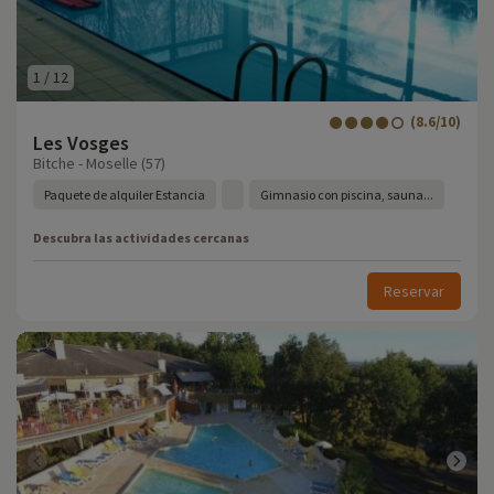
1
/
12
(8.6/10)
Les Vosges
Bitche - Moselle (57)
Paquete de alquiler Estancia
Gimnasio con piscina, sauna...
Descubra las actividades cercanas
Reservar