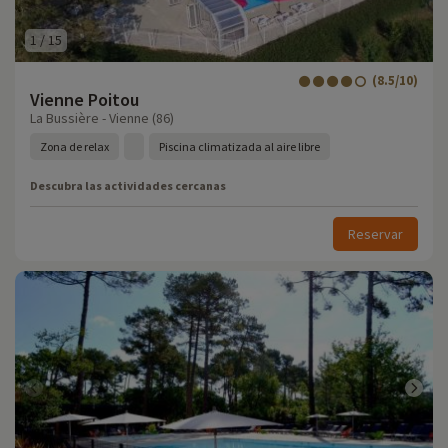
1
/
15
(8.5/10)
Vienne Poitou
La Bussière - Vienne (86)
Zona de relax
Piscina climatizada al aire libre
Descubra las actividades cercanas
Reservar