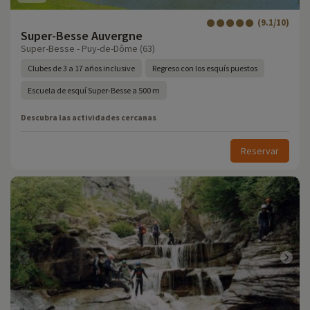
(9.1/10)
Super-Besse Auvergne
Super-Besse - Puy-de-Dôme (63)
Clubes de 3 a 17 años inclusive
Regreso con los esquís puestos
Escuela de esquí Super-Besse a 500 m
Descubra las actividades cercanas
Reservar