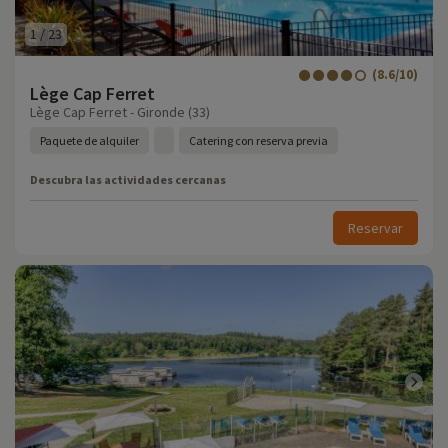
1
/
23
(8.6/10)
Lège Cap Ferret
Lège Cap Ferret - Gironde (33)
Paquete de alquiler
Catering con reserva previa
Descubra las actividades cercanas
Reservar