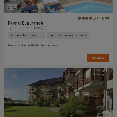
1
/
51
(8.3/10)
Pays d'Eygurande
Eygurande - Corrèze (19)
Paquete de alquiler
Comidas con reserva previa
Descubra las actividades cercanas
Reservar