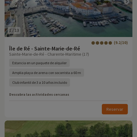
1
/
13
(9.2/10)
Île de Ré - Sainte-Marie-de-Ré
Sainte-Marie-de-Ré - Charente-Maritime (17)
Estancia en un paquete de alquiler
Amplia playa de arena con socorrista a 60 m
Club infantil de 3 a 10 años incluido
Descubra las actividades cercanas
Reservar