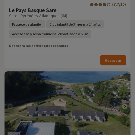
(7.7/10)
Le Pays Basque Sare
Sare - Pyrénées-Atlantiques (64)
Paquete de alquiler
Club infantil de 3 meses a 14 años
Acceso a la piscina municipal climatizada a 50 m
Descubra las actividades cercanas
Reservar