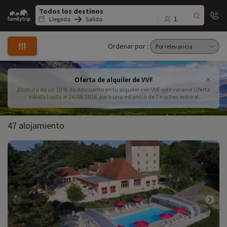
Family
trip
1
Llegada
Salida
Ordenar por :
Oferta de alquiler de VVF
¡Disfruta de un 10 % de descuento en tu alquiler con VVF este verano! Oferta
válida hasta el 24/08/2026, para una estancia de 7 noches entre el
01/08/2026 y el 29/08/2026.
47 alojamiento