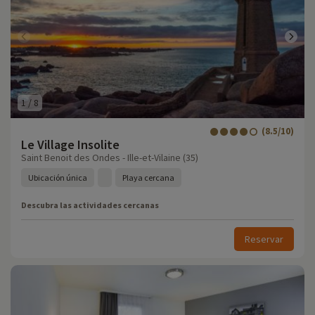
1
/
8
(8.5/10)
Le Village Insolite
Saint Benoit des Ondes - Ille-et-Vilaine (35)
Ubicación única
Playa cercana
Descubra las actividades cercanas
Reservar