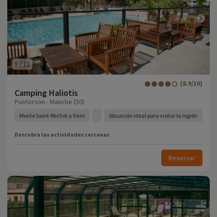
1
/
11
(8.9/10)
Camping Haliotis
Pontorson - Manche (50)
Monte Saint-Michel a 9 km
Situación ideal para visitar la región
Descubra las actividades cercanas
Reservar