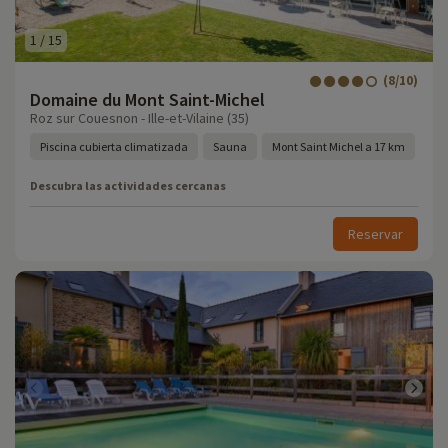
1
/
15
(8/10)
Domaine du Mont Saint-Michel
Roz sur Couesnon - Ille-et-Vilaine (35)
Piscina cubierta climatizada
Sauna
Mont Saint Michel a 17 km
Descubra las actividades cercanas
Reservar