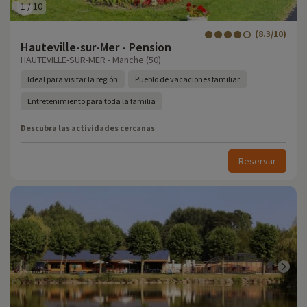
1
/
10
(8.3/10)
Hauteville-sur-Mer - Pension
HAUTEVILLE-SUR-MER - Manche (50)
Ideal para visitar la región
Pueblo de vacaciones familiar
Entretenimiento para toda la familia
Descubra las actividades cercanas
Reservar