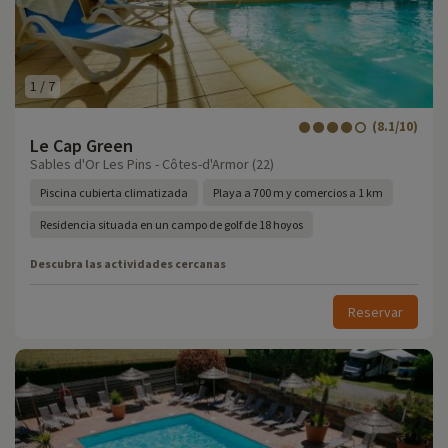
1
/
7
(8.1/10)
Le Cap Green
Sables d'Or Les Pins - Côtes-d'Armor (22)
Piscina cubierta climatizada
Playa a 700 m y comercios a 1 km
Residencia situada en un campo de golf de 18 hoyos
Descubra las actividades cercanas
Reservar