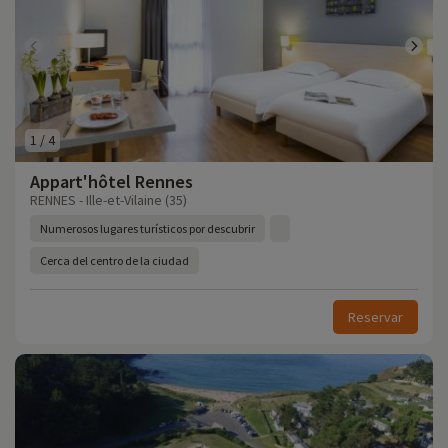
1
/
4
Appart'hôtel Rennes
RENNES - Ille-et-Vilaine (35)
Numerosos lugares turísticos por descubrir
Cerca del centro de la ciudad
Reservar