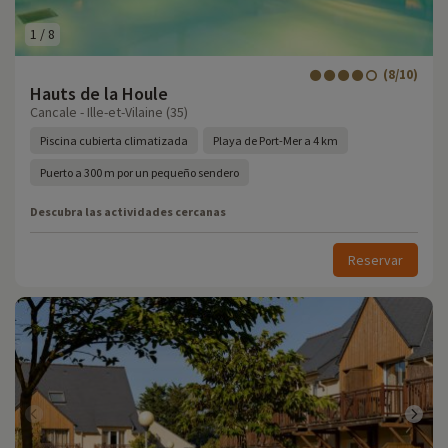
1
/
8
(8/10)
Hauts de la Houle
Cancale - Ille-et-Vilaine (35)
Piscina cubierta climatizada
Playa de Port-Mer a 4 km
Puerto a 300 m por un pequeño sendero
Descubra las actividades cercanas
Reservar