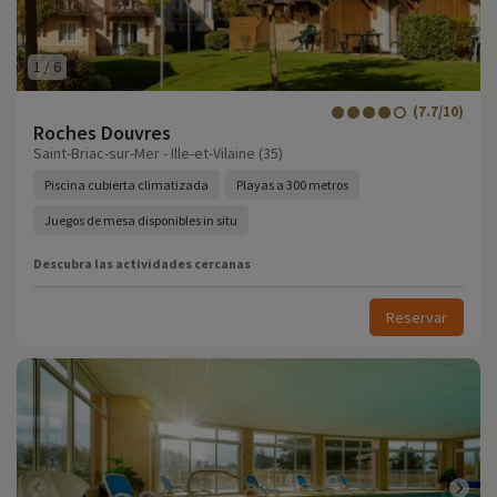
1
/
6
(7.7/10)
Roches Douvres
Saint-Briac-sur-Mer - Ille-et-Vilaine (35)
Piscina cubierta climatizada
Playas a 300 metros
Juegos de mesa disponibles in situ
Descubra las actividades cercanas
Reservar