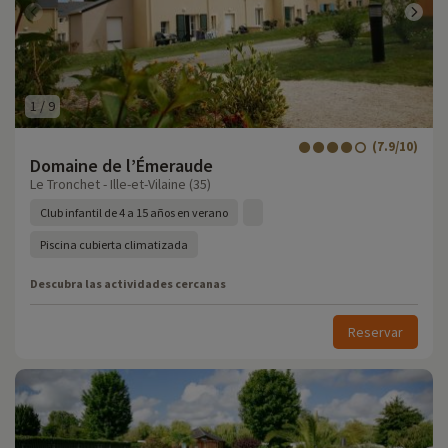
1
/
9
(7.9/10)
Domaine de l’Émeraude
Le Tronchet - Ille-et-Vilaine (35)
Club infantil de 4 a 15 años en verano
Piscina cubierta climatizada
Descubra las actividades cercanas
Reservar