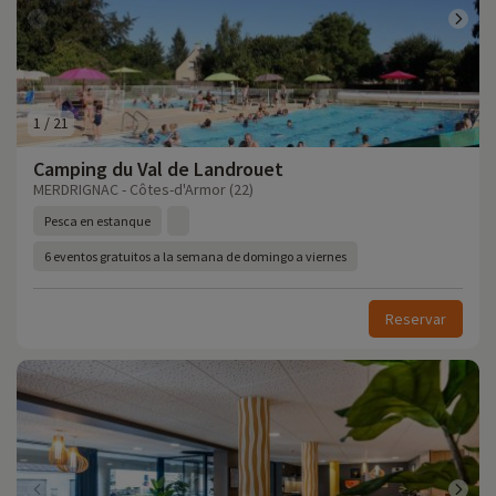
1
/
21
Camping du Val de Landrouet
MERDRIGNAC - Côtes-d'Armor (22)
Pesca en estanque
6 eventos gratuitos a la semana de domingo a viernes
Reservar