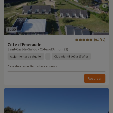
1
/
20
(9.1/10)
Côte d'Emeraude
Saint-Cast-le-Guildo - Côtes-d'Armor (22)
Alojamientos de alquiler
Club infantil de 3 a 17 años
Descubra las actividades cercanas
Reservar