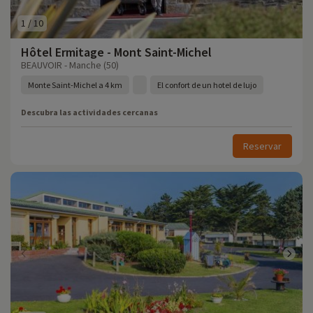
1
/
10
Hôtel Ermitage - Mont Saint-Michel
BEAUVOIR - Manche (50)
Monte Saint-Michel a 4 km
El confort de un hotel de lujo
Descubra las actividades cercanas
Reservar