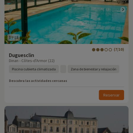
1
/
18
(7/10)
Duguesclin
Dinan - Côtes-d'Armor (22)
Piscina cubierta climatizada
Zona de bienestar y relajación
Descubra las actividades cercanas
Reservar