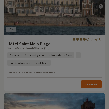
1
/
21
(8.5/10)
Hôtel Saint Malo Plage
Saint-Malo - Ille-et-Vilaine (35)
Estación de ferrocarril y centro de la ciudad a 1 km
Frente a la playa de Saint-Malo
Descubra las actividades cercanas
Reservar