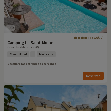
1
/
9
(8.6/10)
Camping Le Saint-Michel
Courtils - Manche (50)
Tranquilidad
Minigranja
Descubra las actividades cercanas
Reservar