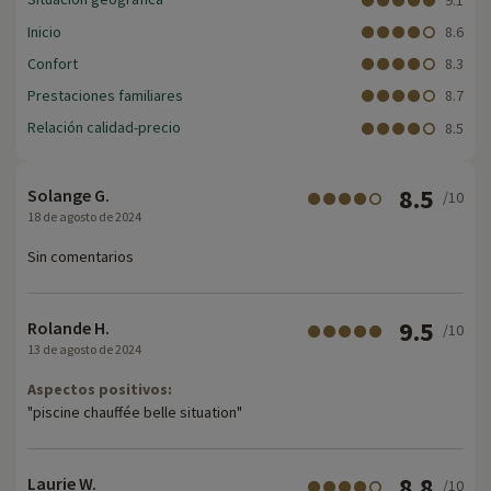
Inicio
8.6
Confort
8.3
Prestaciones familiares
8.7
Relación calidad-precio
8.5
8.5
Solange G.
/10
18 de agosto de 2024
Sin comentarios
9.5
Rolande H.
/10
13 de agosto de 2024
Aspectos positivos:
"piscine chauffée belle situation"
8.8
Laurie W.
/10