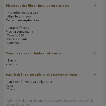
Piscina al aire libre - incluida en el precio
- Periodos de apertura
' Abierto en mayo
Cerrado en septiembre
- Características
Piscina comunitaria
' Tamaño 150m²
' Piscina infantil
' Solarium
Zona de relax - incluida en el precio
- Sauna
- Jacuzzi
Pack bebé - cargo adicional, reservar en línea
- Pack bebé - reserva obligatoria
Cuna
' Trona
' Bañera ✔ Elige tu alojamiento y reserva estos servicios en la
página Opciones.