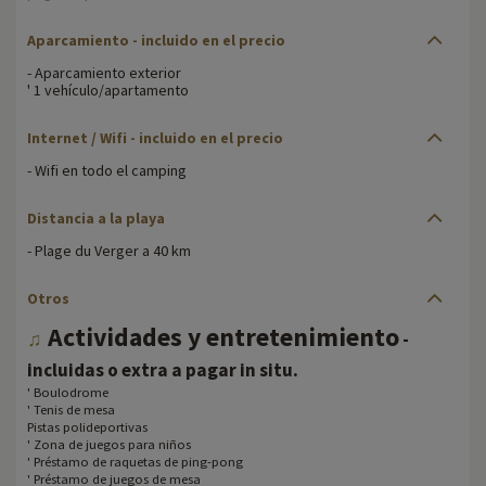
Aparcamiento - incluido en el precio
- Aparcamiento exterior
' 1 vehículo/apartamento
Internet / Wifi - incluido en el precio
- Wifi en todo el camping
Distancia a la playa
- Plage du Verger a 40 km
Otros
Actividades y entretenimiento
♫
-
.
incluidas o extra a pagar in situ
' Boulodrome
' Tenis de mesa
Pistas polideportivas
' Zona de juegos para niños
' Préstamo de raquetas de ping-pong
' Préstamo de juegos de mesa