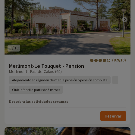
1
/
13
(8.9/10)
Merlimont-Le Touquet - Pension
Merlimont - Pas-de-Calais (62)
Alojamiento en régimen de media pensión o pensión completa
Club infantil a partir de 3 meses
Descubra las actividades cercanas
Reservar