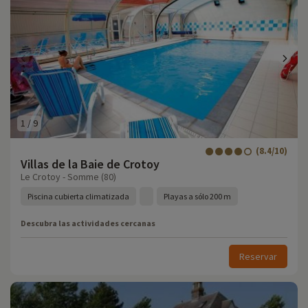
1
/
9
(8.4/10)
Villas de la Baie de Crotoy
Le Crotoy - Somme (80)
Piscina cubierta climatizada
Playas a sólo 200 m
Descubra las actividades cercanas
Reservar