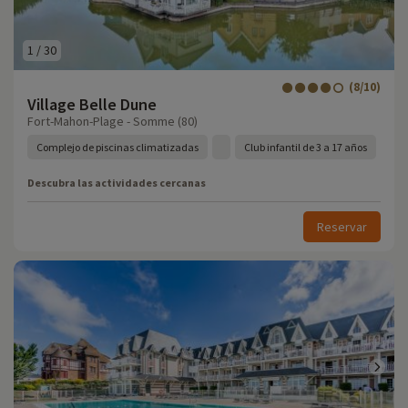
1
/
30
(8/10)
Village Belle Dune
Fort-Mahon-Plage - Somme (80)
Complejo de piscinas climatizadas
Club infantil de 3 a 17 años
Descubra las actividades cercanas
Reservar