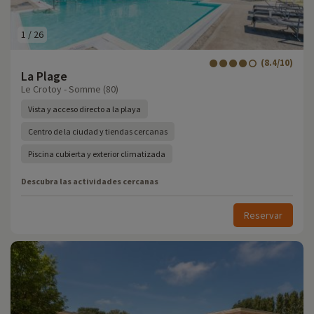
1
/
26
(8.4/10)
La Plage
Le Crotoy - Somme (80)
Vista y acceso directo a la playa
Centro de la ciudad y tiendas cercanas
Piscina cubierta y exterior climatizada
Descubra las actividades cercanas
Reservar