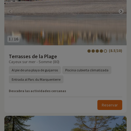
1
/
16
(8.5/10)
Terrasses de la Plage
Cayeux sur mer - Somme (80)
Al pie de una playa de guijarros
Piscina cubierta climatizada
Entrada al Parc du Marquenterre
Descubra las actividades cercanas
Reservar