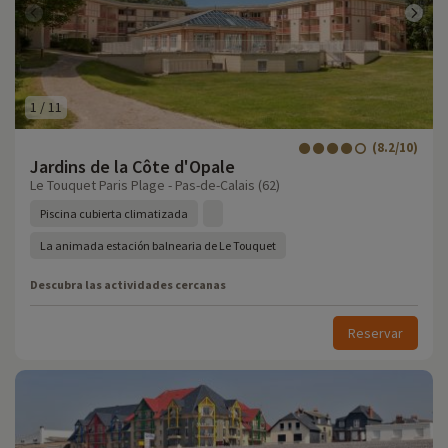
1
/
11
(8.2/10)
Jardins de la Côte d'Opale
Le Touquet Paris Plage - Pas-de-Calais (62)
Piscina cubierta climatizada
La animada estación balnearia de Le Touquet
Descubra las actividades cercanas
Reservar