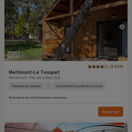
1
/
13
(8.9/10)
Merlimont-Le Touquet
Merlimont - Pas-de-Calais (62)
Paquete de alquiler
Club infantil a partir de 3 meses
Descubra las actividades cercanas
Reservar