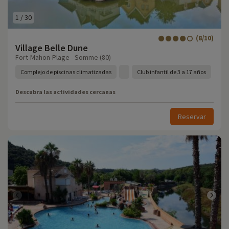
1
/
30
(8/10)
Village Belle Dune
Fort-Mahon-Plage - Somme (80)
Complejo de piscinas climatizadas
Club infantil de 3 a 17 años
Descubra las actividades cercanas
Reservar