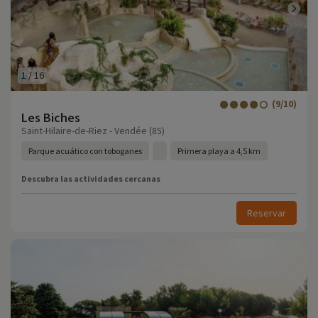
1
/
16
(9/10)
Les Biches
Saint-Hilaire-de-Riez - Vendée (85)
Parque acuático con toboganes
Primera playa a 4,5 km
Descubra las actividades cercanas
Reservar