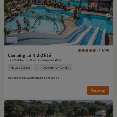
1
/
30
(9.2/10)
Camping Le Nid d’Été
Les Sables d'Olonne - Vendée (85)
Playa a 2,5 km
Diversión en familia
Descubra las actividades cercanas
Reservar