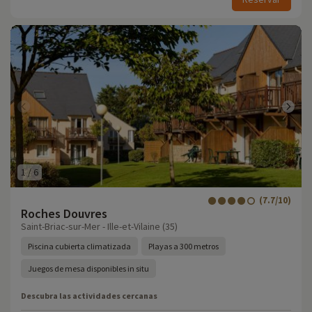
1
/
6
(7.7/10)
Roches Douvres
Saint-Briac-sur-Mer - Ille-et-Vilaine (35)
Piscina cubierta climatizada
Playas a 300 metros
Juegos de mesa disponibles in situ
Descubra las actividades cercanas