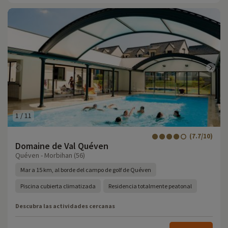
1
/
11
(7.7/10)
Domaine de Val Quéven
Quéven - Morbihan (56)
Mar a 15 km, al borde del campo de golf de Quéven
Piscina cubierta climatizada
Residencia totalmente peatonal
Descubra las actividades cercanas