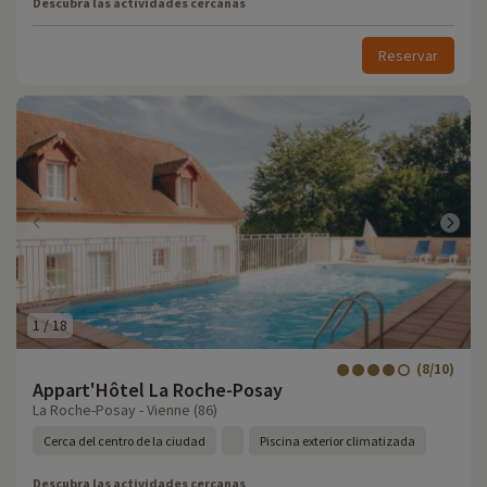
Descubra las actividades cercanas
Reservar
1
/
18
(8/10)
Appart'Hôtel La Roche-Posay
La Roche-Posay - Vienne (86)
Cerca del centro de la ciudad
Piscina exterior climatizada
Descubra las actividades cercanas