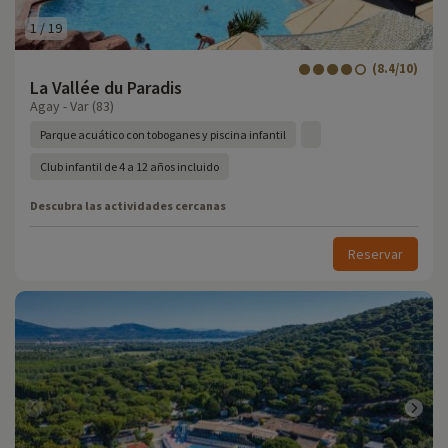
1
/
19
(8.4/10)
La Vallée du Paradis
Agay - Var (83)
Parque acuático con toboganes y piscina infantil
Club infantil de 4 a 12 años incluido
Descubra las actividades cercanas
Reservar