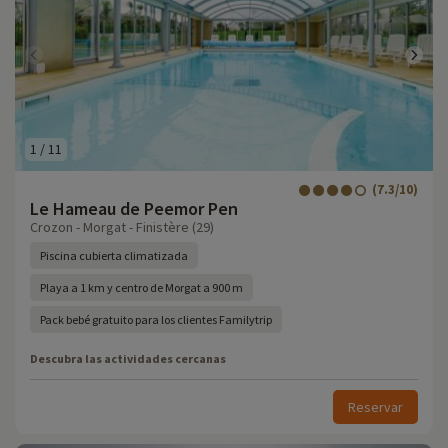
1
/
11
(7.3/10)
Le Hameau de Peemor Pen
Crozon - Morgat - Finistère (29)
Piscina cubierta climatizada
Playa a 1 km y centro de Morgat a 900 m
Pack bebé gratuito para los clientes Familytrip
Descubra las actividades cercanas
Reservar