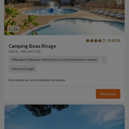
1
/
11
(8.6/10)
Camping Beau Rivage
Mèze - Hérault (34)
El Bungat Club para niños de 6 a 12 años de lunes a viernes
Zonas de juego
Descubra las actividades cercanas
Reservar