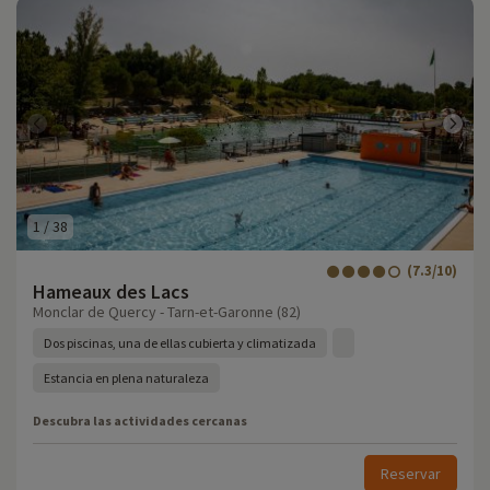
1
/
38
(7.3/10)
Hameaux des Lacs
Monclar de Quercy - Tarn-et-Garonne (82)
Dos piscinas, una de ellas cubierta y climatizada
Estancia en plena naturaleza
Descubra las actividades cercanas
Reservar