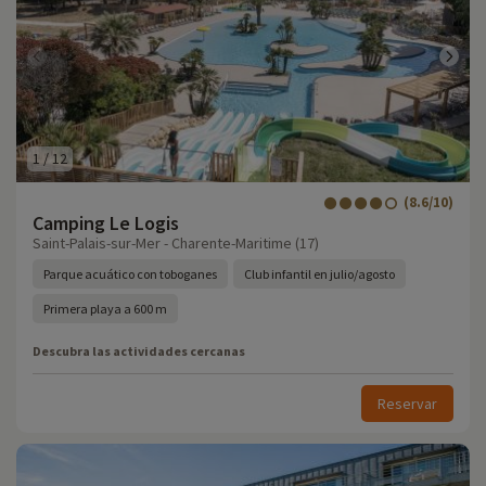
1
/
12
(8.6/10)
Camping Le Logis
Saint-Palais-sur-Mer - Charente-Maritime (17)
Parque acuático con toboganes
Club infantil en julio/agosto
Primera playa a 600 m
Descubra las actividades cercanas
Reservar