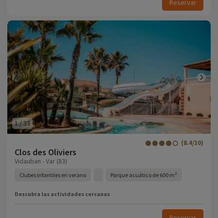
Reservar
1
/
33
(8.4/10)
Clos des Oliviers
Vidauban - Var (83)
Clubes infantiles en verano
Parque acuático de 600 m²
Descubra las actividades cercanas
Reservar