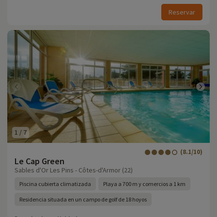
Reservar
1
/
7
(8.1/10)
Le Cap Green
Sables d'Or Les Pins - Côtes-d'Armor (22)
Piscina cubierta climatizada
Playa a 700 m y comercios a 1 km
Residencia situada en un campo de golf de 18 hoyos