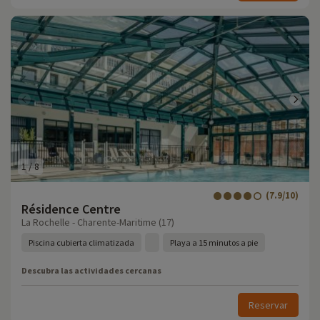
1
/
8
(7.9/10)
Résidence Centre
La Rochelle - Charente-Maritime (17)
Piscina cubierta climatizada
Playa a 15 minutos a pie
Descubra las actividades cercanas
Reservar