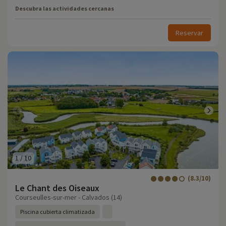
Descubra las actividades cercanas
Reservar
1
/
10
(8.3/10)
Le Chant des Oiseaux
Courseulles-sur-mer - Calvados (14)
Piscina cubierta climatizada