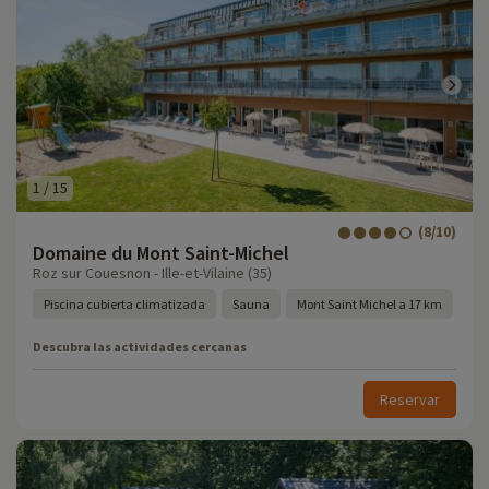
1
/
15
(8/10)
Domaine du Mont Saint-Michel
Roz sur Couesnon - Ille-et-Vilaine (35)
Piscina cubierta climatizada
Sauna
Mont Saint Michel a 17 km
Descubra las actividades cercanas
Reservar