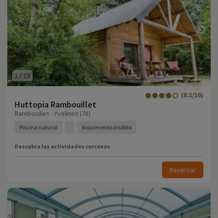
1
/
19
(8.1/10)
Huttopia Rambouillet
Rambouillet - Yvelines (78)
Piscina natural
Alojamiento insólito
Descubra las actividades cercanas
Reservar