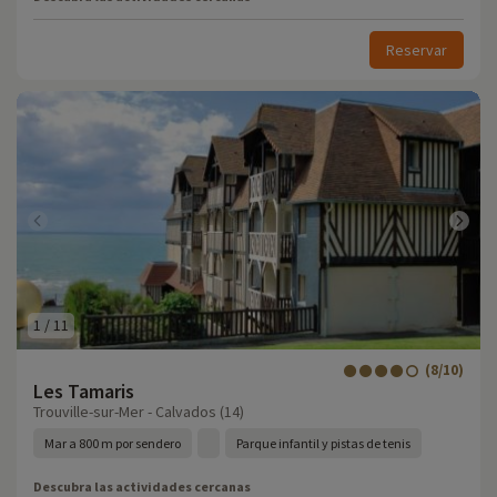
Reservar
1
/
11
(8/10)
Les Tamaris
Trouville-sur-Mer - Calvados (14)
Mar a 800 m por sendero
Parque infantil y pistas de tenis
Descubra las actividades cercanas