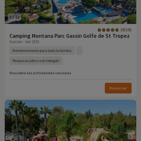
1
/
23
(9/10)
Camping Montana Parc Gassin Golfe de St Tropez
Gassin - Var (83)
Entretenimiento para toda la familia
Parque acuático con tobogán
Descubra las actividades cercanas
Reservar