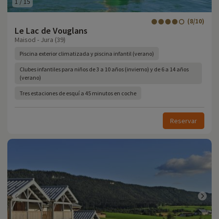
1
/
15
(8/10)
Le Lac de Vouglans
Maisod - Jura (39)
Piscina exterior climatizada y piscina infantil (verano)
Clubes infantiles para niños de 3 a 10 años (invierno) y de 6 a 14 años
(verano)
Tres estaciones de esquí a 45 minutos en coche
Reservar