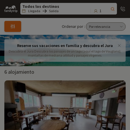
Family
trip
1
Llegada
Salida
Ordenar por :
Reserve sus vacaciones en familia y descubra el Jura
Descubra el Jura Descubra los paisajes de un lago (aquí el lago de Vouglans),
montañas de mediana altitud y paisajes vírgenes.
6 alojamiento