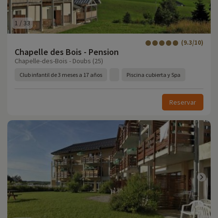
1
/
33
(9.3/10)
Chapelle des Bois - Pension
Chapelle-des-Bois - Doubs (25)
Club infantil de 3 meses a 17 años
Piscina cubierta y Spa
Reservar