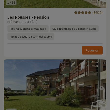
1
/
18
(10/10)
Les Rousses - Pension
Prémanon - Jura (39)
Piscina cubierta climatizada
Club infantil de 3 a 14 años incluido
Pistas de esquí a 800 m del pueblo
Reservar