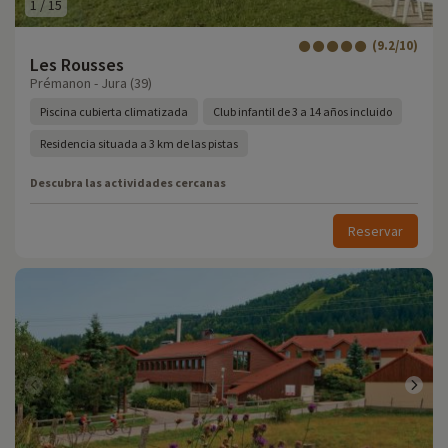
1
/
15
(9.2/10)
Les Rousses
Prémanon - Jura (39)
Piscina cubierta climatizada
Club infantil de 3 a 14 años incluido
Residencia situada a 3 km de las pistas
Descubra las actividades cercanas
Reservar