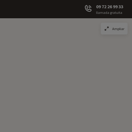
09 72 26 99 33
llamada gratuita
Ampliar