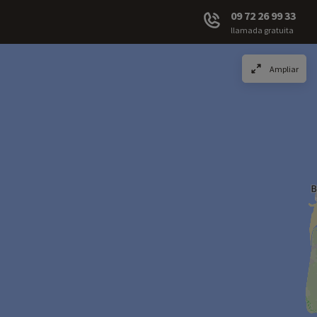
09 72 26 99 33
llamada gratuita
Ampliar