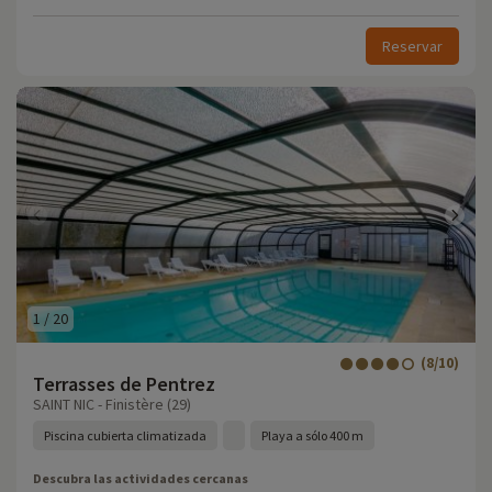
Reservar
1
/
20
(8/10)
Terrasses de Pentrez
SAINT NIC - Finistère (29)
Piscina cubierta climatizada
Playa a sólo 400 m
Descubra las actividades cercanas