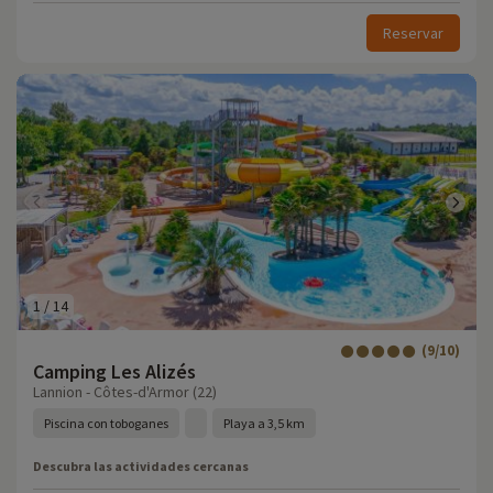
Reservar
1
/
14
(9/10)
Camping Les Alizés
Lannion - Côtes-d'Armor (22)
Piscina con toboganes
Playa a 3,5 km
Descubra las actividades cercanas