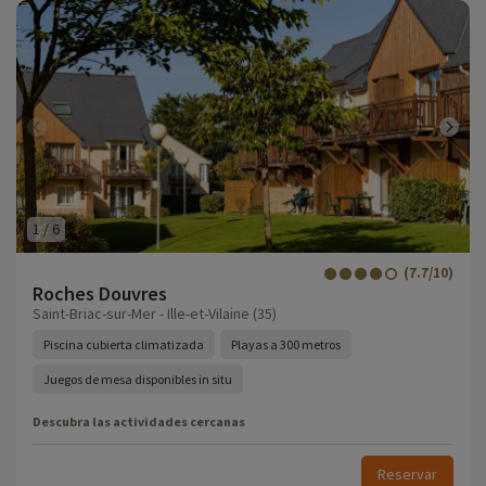
1
/
6
(7.7/10)
Roches Douvres
Saint-Briac-sur-Mer - Ille-et-Vilaine (35)
Piscina cubierta climatizada
Playas a 300 metros
Juegos de mesa disponibles in situ
Descubra las actividades cercanas
Reservar