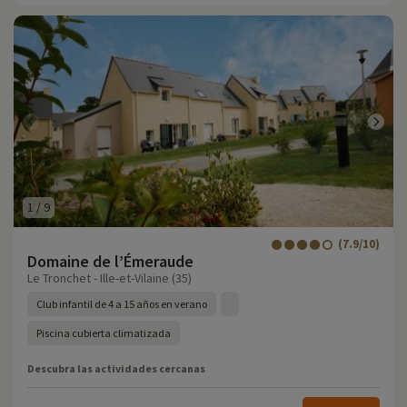
1
/
9
(7.9/10)
Domaine de l’Émeraude
Le Tronchet - Ille-et-Vilaine (35)
Club infantil de 4 a 15 años en verano
Piscina cubierta climatizada
Descubra las actividades cercanas