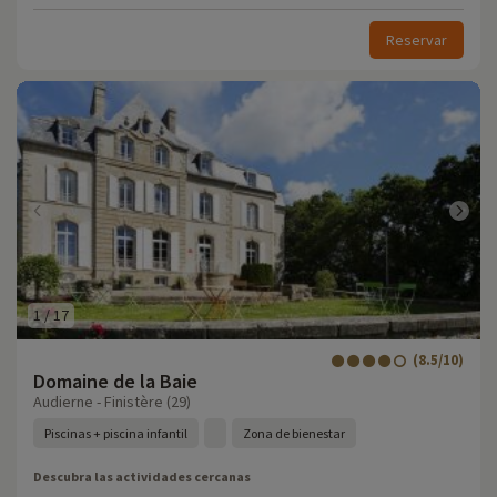
Reservar
1
/
17
(8.5/10)
Domaine de la Baie
Audierne - Finistère (29)
Piscinas + piscina infantil
Zona de bienestar
Descubra las actividades cercanas