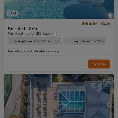
1
/
24
(8/10)
Bois de la Grée
Pornichet - Loire-Atlantique (44)
Zona de piscina cubierta/al aire libre
Playas de arena a 2 km
Descubra las actividades cercanas
Reservar