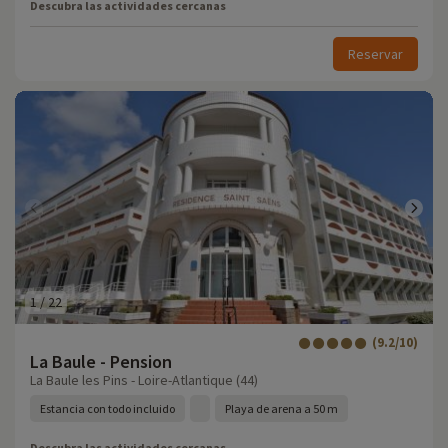
Descubra las actividades cercanas
Reservar
1
/
22
(9.2/10)
La Baule - Pension
La Baule les Pins - Loire-Atlantique (44)
Estancia con todo incluido
Playa de arena a 50 m
Descubra las actividades cercanas