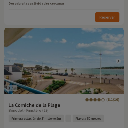
Descubra las actividades cercanas
Reservar
1
/
8
(8.1/10)
La Corniche de la Plage
Bénodet - Finistère (29)
Primera estación del Finisterre Sur
Playa a 50 metros