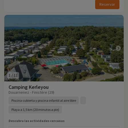
Reservar
1
/
11
Camping Kerleyou
Douarnenez - Finistère (29)
Piscina cubierta y piscina infantil al aire libre
Playa a 1,5 km (20 minutos a pie)
Descubra las actividades cercanas