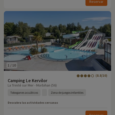
Reservar
1
/
10
(8.8/10)
Camping Le Kervilor
La Trinité sur Mer - Morbihan (56)
Toboganes acuáticos
Zona de juegos infantiles
Descubra las actividades cercanas