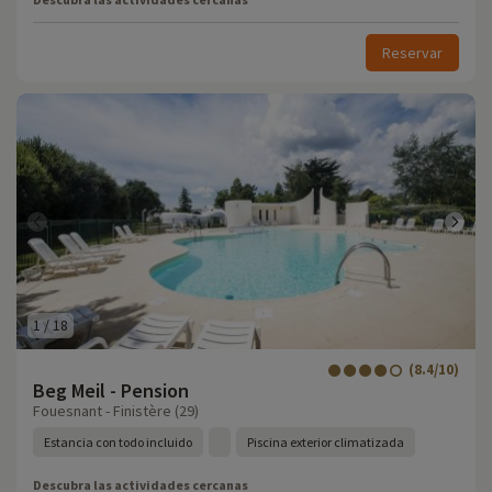
Reservar
1
/
18
(8.4/10)
Beg Meil - Pension
Fouesnant - Finistère (29)
Estancia con todo incluido
Piscina exterior climatizada
Descubra las actividades cercanas