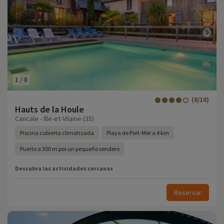
1
/
8
(8/10)
Hauts de la Houle
Cancale - Ille-et-Vilaine (35)
Piscina cubierta climatizada
Playa de Port-Mer a 4 km
Puerto a 300 m por un pequeño sendero
Descubra las actividades cercanas
Reservar