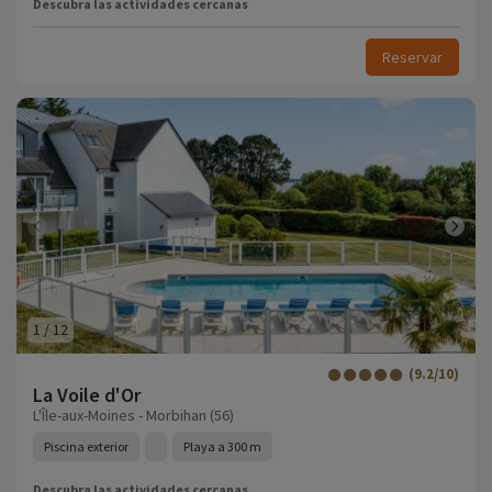
Descubra las actividades cercanas
Reservar
1
/
12
(9.2/10)
La Voile d'Or
L'Île-aux-Moines - Morbihan (56)
Piscina exterior
Playa a 300 m
Descubra las actividades cercanas