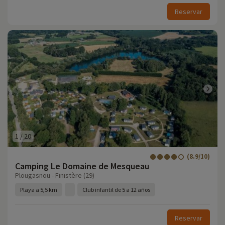
Reservar
1
/
20
(8.9/10)
Camping Le Domaine de Mesqueau
Plougasnou - Finistère (29)
Playa a 5,5 km
Club infantil de 5 a 12 años
Reservar