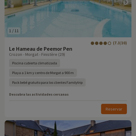
1
/
11
(7.3/10)
Le Hameau de Peemor Pen
Crozon - Morgat - Finistère (29)
Piscina cubierta climatizada
Playa a 1 km y centro de Morgat a 900 m
Pack bebé gratuito para los clientes Familytrip
Descubra las actividades cercanas
Reservar