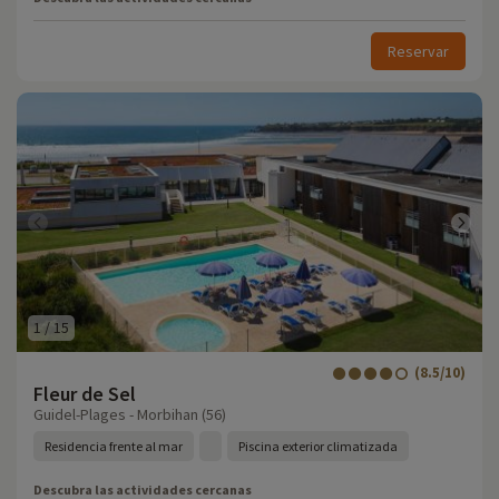
Reservar
1
/
15
(8.5/10)
Fleur de Sel
Guidel-Plages - Morbihan (56)
Residencia frente al mar
Piscina exterior climatizada
Descubra las actividades cercanas