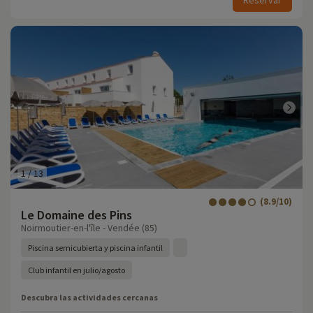
Reservar
1
/
13
(8.9/10)
Le Domaine des Pins
Noirmoutier-en-l'île - Vendée (85)
Piscina semicubierta y piscina infantil
Club infantil en julio/agosto
Descubra las actividades cercanas