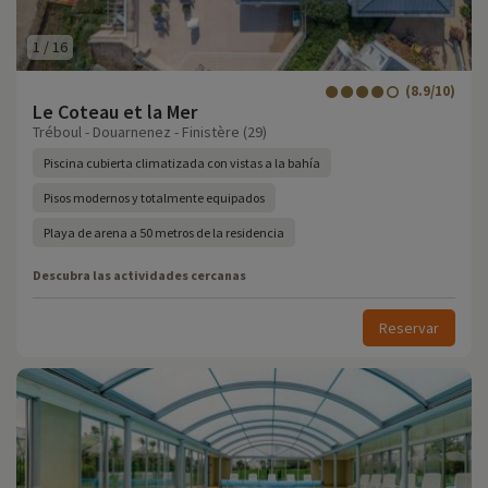
1
/
16
(8.9/10)
Le Coteau et la Mer
Tréboul - Douarnenez - Finistère (29)
Piscina cubierta climatizada con vistas a la bahía
Pisos modernos y totalmente equipados
Playa de arena a 50 metros de la residencia
Descubra las actividades cercanas
Reservar