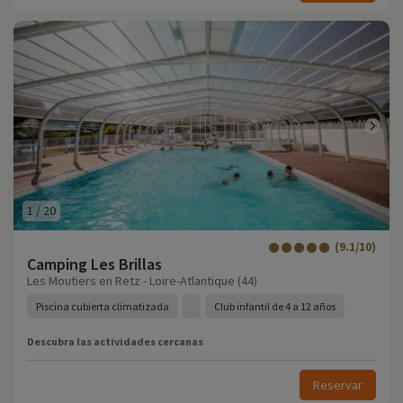
1
/
20
(9.1/10)
Camping Les Brillas
Les Moutiers en Retz - Loire-Atlantique (44)
Piscina cubierta climatizada
Club infantil de 4 a 12 años
Descubra las actividades cercanas
Reservar