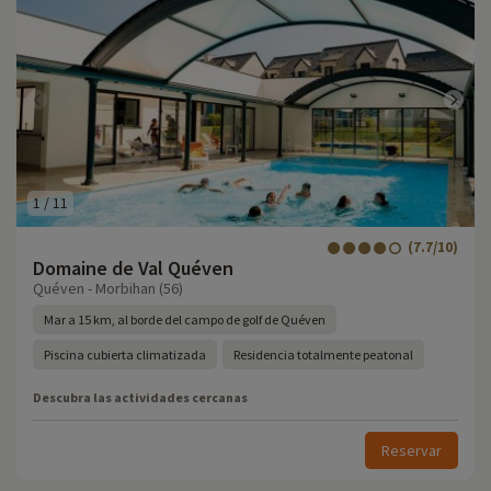
1
/
11
(7.7/10)
Domaine de Val Quéven
Quéven - Morbihan (56)
Mar a 15 km, al borde del campo de golf de Quéven
Piscina cubierta climatizada
Residencia totalmente peatonal
Descubra las actividades cercanas
Reservar