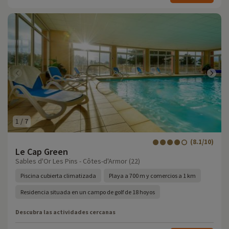
1
/
7
(8.1/10)
Le Cap Green
Sables d'Or Les Pins - Côtes-d'Armor (22)
Piscina cubierta climatizada
Playa a 700 m y comercios a 1 km
Residencia situada en un campo de golf de 18 hoyos
Descubra las actividades cercanas