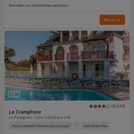
Descubra las actividades cercanas
Reservar
1
/
26
(8.3/10)
Le Cramphore
Le Pouliguen - Loire-Atlantique (44)
Piscina exterior climatizada y jacuzzi
Sello Green Key