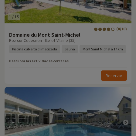
1
/
15
(8/10)
Domaine du Mont Saint-Michel
Roz sur Couesnon - Ille-et-Vilaine (35)
Piscina cubierta climatizada
Sauna
Mont Saint Michel a 17 km
Descubra las actividades cercanas
Reservar