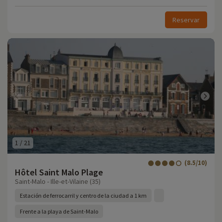
Reservar
1
/
21
(8.5/10)
Hôtel Saint Malo Plage
Saint-Malo - Ille-et-Vilaine (35)
Estación de ferrocarril y centro de la ciudad a 1 km
Frente a la playa de Saint-Malo