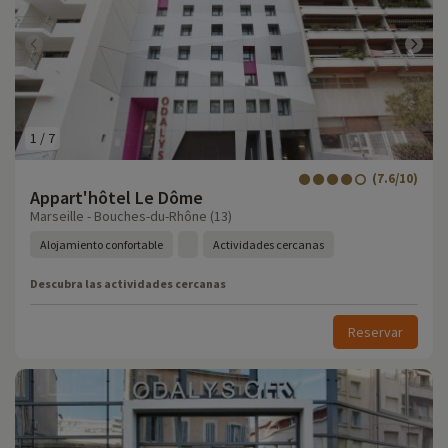
1
/
7
(7.6/10)
Appart'hôtel Le Dôme
Marseille - Bouches-du-Rhône (13)
Alojamiento confortable
Actividades cercanas
Descubra las actividades cercanas
Reservar