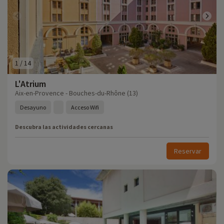
1
/
14
L'Atrium
Aix-en-Provence - Bouches-du-Rhône (13)
Desayuno
Acceso Wifi
Descubra las actividades cercanas
Reservar