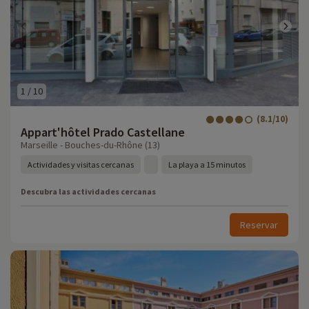
1
/
10
(8.1/10)
Appart'hôtel Prado Castellane
Marseille - Bouches-du-Rhône (13)
Actividades y visitas cercanas
La playa a 15 minutos
Descubra las actividades cercanas
Reservar