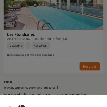
1
/
7
Les Floridianes
AIX EN PROVENCE - Bouches-du-Rhône (13)
Desayuno
Acceso Wifi
Descubra las actividades cercanas
Reservar
Temas
Todos nuestros fines de semana familiares
Vacaciones de última hora en Francia
Escapadas de última hora
Todas nuestras vacaciones familiares en Francia
Escapada insólita
Vacaciones en camping en Francia