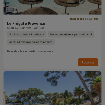
1
/
31
(8.5/10)
Le Frégate Provence
Saint-Cyr Sur Mer - Var (83)
Piscina cubierta climatizada
Piscinas exteriores y piscina infantil
Acceso directo a pie a las calanques
Descubra las actividades cercanas
Reservar