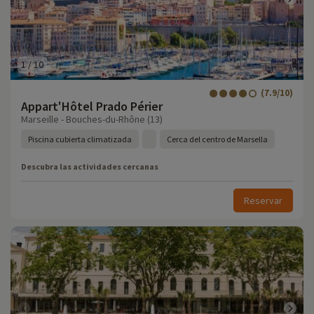
1
/
10
(7.9/10)
Appart'Hôtel Prado Périer
Marseille - Bouches-du-Rhône (13)
Piscina cubierta climatizada
Cerca del centro de Marsella
Descubra las actividades cercanas
Reservar