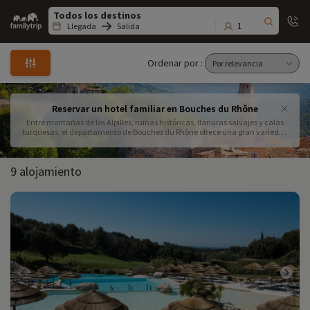
Family
trip
1
Llegada
Salida
Ordenar por :
Reservar un hotel familiar en Bouches du Rhône
Entre montañas de los Alpilles, ruinas históricas, llanuras salvajes y calas
turquesas, el departamento de Bouches du Rhône ofrece una gran variedad
de paisajes. Descubra la selección de hoteles para familias de Familytrip en
Bouches du Rhône.
9 alojamiento