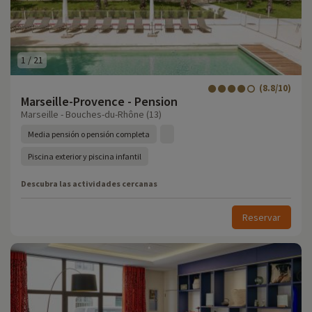
1
/
21
(8.8/10)
Marseille-Provence - Pension
Marseille - Bouches-du-Rhône (13)
Media pensión o pensión completa
Piscina exterior y piscina infantil
Descubra las actividades cercanas
Reservar