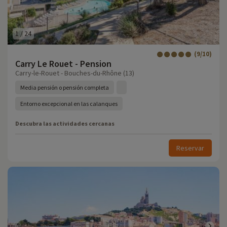
1
/
24
(9/10)
Carry Le Rouet - Pension
Carry-le-Rouet - Bouches-du-Rhône (13)
Media pensión o pensión completa
Entorno excepcional en las calanques
Descubra las actividades cercanas
Reservar