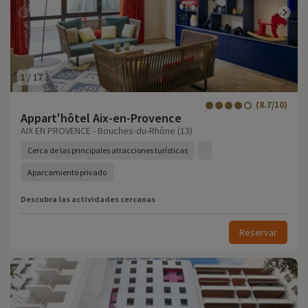
1
/
17
(8.7/10)
Appart'hôtel Aix-en-Provence
AIX EN PROVENCE - Bouches-du-Rhône (13)
Cerca de las principales atracciones turísticas
Aparcamiento privado
Descubra las actividades cercanas
Reservar