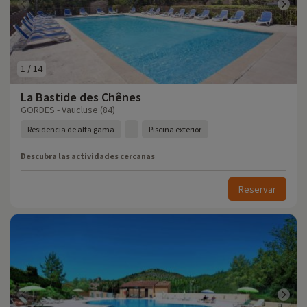
1
/
14
La Bastide des Chênes
GORDES - Vaucluse (84)
Residencia de alta gama
Piscina exterior
Descubra las actividades cercanas
Reservar