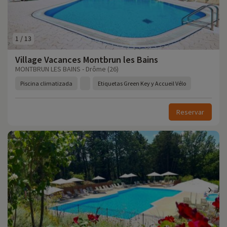
1
/
13
Village Vacances Montbrun les Bains
MONTBRUN LES BAINS - Drôme (26)
Piscina climatizada
Etiquetas Green Key y Accueil Vélo
Reservar