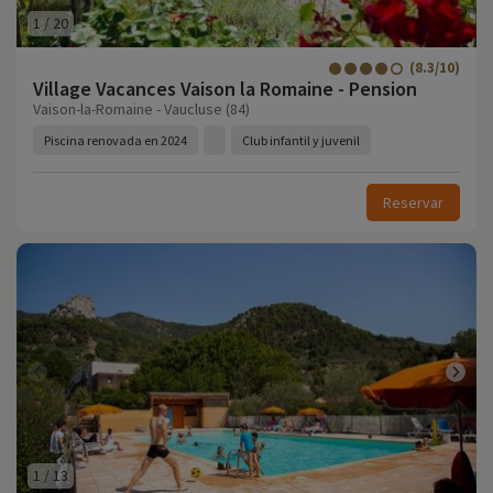
1
/
20
(8.3/10)
Village Vacances Vaison la Romaine - Pension
Vaison-la-Romaine - Vaucluse (84)
Piscina renovada en 2024
Club infantil y juvenil
Reservar
1
/
13