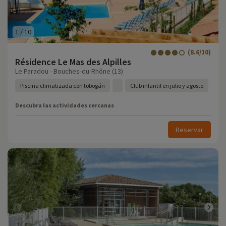
1
/
10
(8.6/10)
Résidence Le Mas des Alpilles
Le Paradou - Bouches-du-Rhône (13)
Piscina climatizada con tobogán
Club infantil en julio y agosto
Descubra las actividades cercanas
Reservar