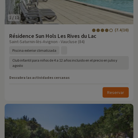
1
/
12
(7.4/10)
Résidence Sun Hols Les Rives du Lac
Saint-Saturnin-lès-Avignon - Vaucluse (84)
Piscina exterior climatizada
Club infantil para niños de 4 a 12 años incluido en el precio en julio y
agosto
Descubra las actividades cercanas
Reservar