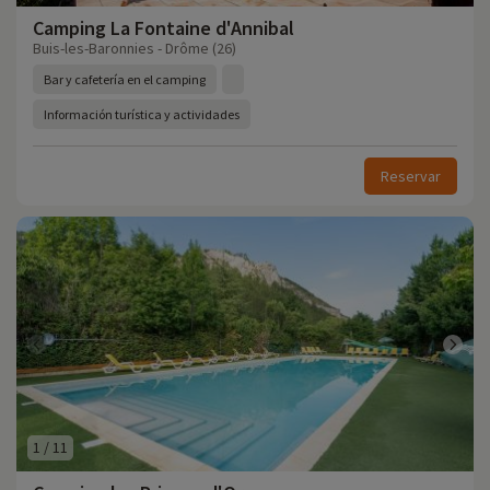
Camping La Fontaine d'Annibal
Buis-les-Baronnies - Drôme (26)
Bar y cafetería en el camping
Información turística y actividades
Reservar
1
/
11