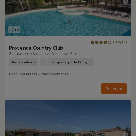
1
/
16
(8.2/10)
Provence Country Club
Saumane-de-Vaucluse - Vaucluse (84)
Piscina infinita
Campo de golf de 18 hoyos
Descubra las actividades cercanas
Reservar