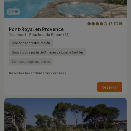
1
/
29
(7.7/10)
Pont-Royal en Provence
Mallemort - Bouches-du-Rhône (13)
Opciones de restauración
Baby clubs a partir de 3 meses y clubes infantiles
Zona de juegos acuáticos
Descubra las actividades cercanas
Reservar