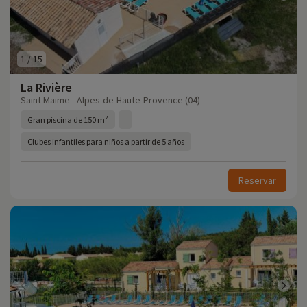
1
/
15
La Rivière
Saint Maime - Alpes-de-Haute-Provence (04)
Gran piscina de 150 m²
Clubes infantiles para niños a partir de 5 años
Reservar