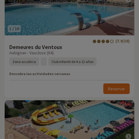
1
/
16
(7.9/10)
Demeures du Ventoux
Aubignan - Vaucluse (84)
Zona acuática
Club infantil de 4 a 12 años
Descubra las actividades cercanas
Reservar