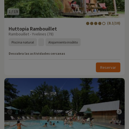
1
/
19
(8.1/10)
Huttopia Rambouillet
Rambouillet - Yvelines (78)
Piscina natural
Alojamiento insólito
Descubra las actividades cercanas
Reservar