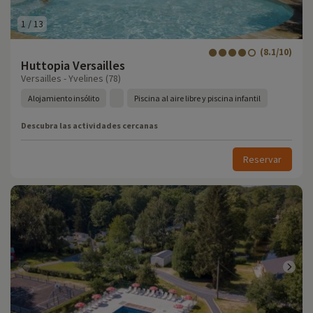
1
/
13
(8.1/10)
Huttopia Versailles
Versailles - Yvelines (78)
Alojamiento insólito
Piscina al aire libre y piscina infantil
Descubra las actividades cercanas
Reservar