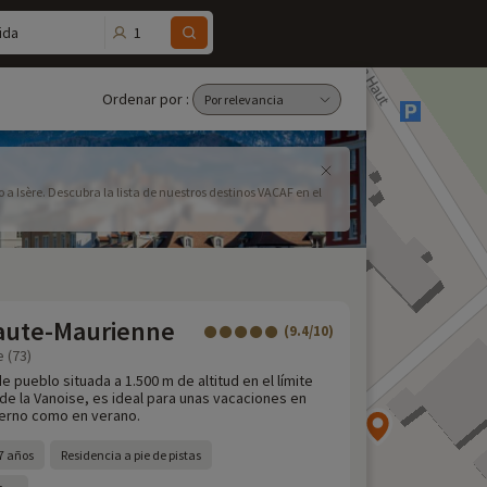
1
ida
Ordenar por :
 a Isère. Descubra la lista de nuestros destinos VACAF en el
Haute-Maurienne
(9.4/10)
e (73)
e pueblo situada a 1.500 m de altitud en el límite
de la Vanoise, es ideal para unas vacaciones en
vierno como en verano.
7 años
Residencia a pie de pistas