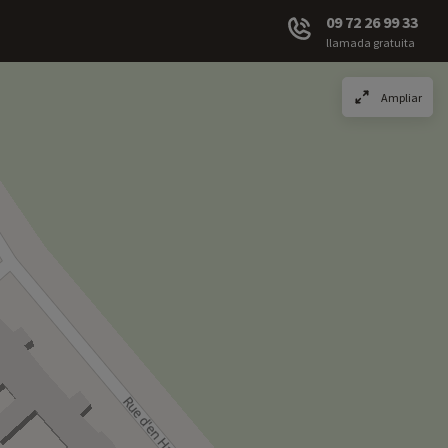
09 72 26 99 33
llamada gratuita
Ampliar