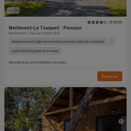
1
/
13
(8.9/10)
Merlimont-Le Touquet - Pension
Merlimont - Pas-de-Calais (62)
Alojamiento en régimen de media pensión o pensión completa
Club infantil a partir de 3 meses
Descubra las actividades cercanas
Reservar