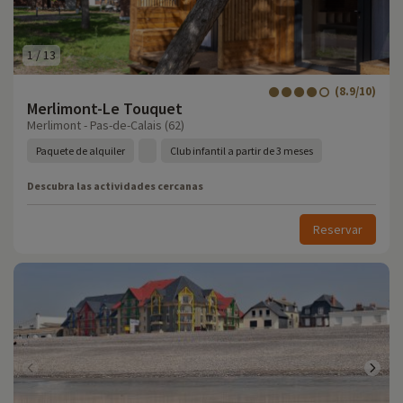
1
/
13
(8.9/10)
Merlimont-Le Touquet
Merlimont - Pas-de-Calais (62)
Paquete de alquiler
Club infantil a partir de 3 meses
Descubra las actividades cercanas
Reservar