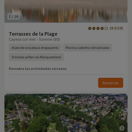
1
/
16
(8.5/10)
Terrasses de la Plage
Cayeux sur mer - Somme (80)
Al pie de una playa de guijarros
Piscina cubierta climatizada
Entrada al Parc du Marquenterre
Descubra las actividades cercanas
Reservar