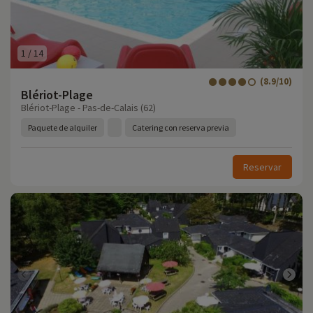
1
/
14
(8.9/10)
Blériot-Plage
Blériot-Plage - Pas-de-Calais (62)
Paquete de alquiler
Catering con reserva previa
Reservar