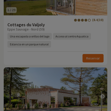
1
/
29
(8.4/10)
Cottages du Valjoly
Eppe Sauvage - Nord (59)
Una escapada a orillas del lago
Acceso al centro Aquatica
Estancia en un parque natural
Reservar