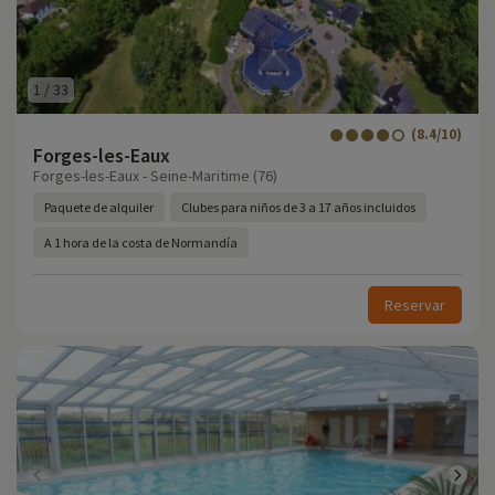
1
/
33
(8.4/10)
Forges-les-Eaux
Forges-les-Eaux - Seine-Maritime (76)
Paquete de alquiler
Clubes para niños de 3 a 17 años incluidos
A 1 hora de la costa de Normandía
Reservar