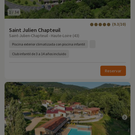
1
/
34
(9.3/10)
Saint Julien Chapteuil
Saint-Julien-Chapteuil - Haute-Loire (43)
Piscina exterior climatizada con piscina infantil
Club infantil de 3 a 14 años incluido
Reservar