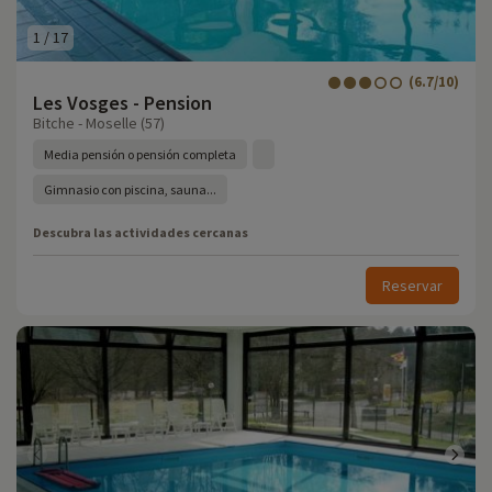
1
/
17
(6.7/10)
Les Vosges - Pension
Bitche - Moselle (57)
Media pensión o pensión completa
Gimnasio con piscina, sauna...
Descubra las actividades cercanas
Reservar