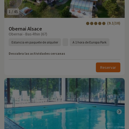
1
/
45
(9.1/10)
Obernai Alsace
Obernai - Bas-Rhin (67)
Estancia en paquete de alquiler
A 1 hora de Europa Park
Descubra las actividades cercanas
Reservar