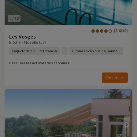
1
/
12
(8.6/10)
Les Vosges
Bitche - Moselle (57)
Paquete de alquiler Estancia
Gimnasio con piscina, sauna...
Descubra las actividades cercanas
Reservar