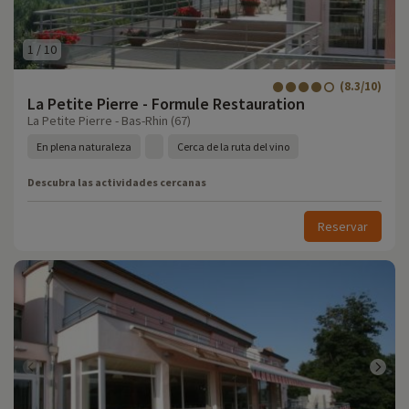
1
/
10
(8.3/10)
La Petite Pierre - Formule Restauration
La Petite Pierre - Bas-Rhin (67)
En plena naturaleza
Cerca de la ruta del vino
Descubra las actividades cercanas
Reservar