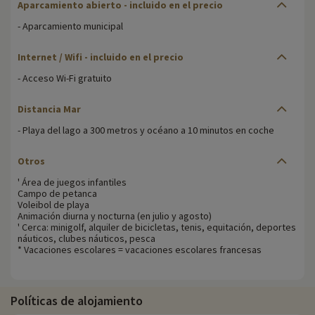
Aparcamiento abierto
- incluido en el precio
- Aparcamiento municipal
Internet / Wifi
- incluido en el precio
- Acceso Wi-Fi gratuito
Distancia Mar
- Playa del lago a 300 metros y océano a 10 minutos en coche
Otros
' Área de juegos infantiles
Campo de petanca
Voleibol de playa
Animación diurna y nocturna (en julio y agosto)
' Cerca: minigolf, alquiler de bicicletas, tenis, equitación, deportes
náuticos, clubes náuticos, pesca
* Vacaciones escolares = vacaciones escolares francesas
Políticas de alojamiento