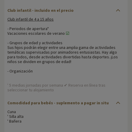
Club infantil - incluido en el precio
Club infantil de 4 a 15 años
- Periodos de apertura*
Vacaciones escolares de verano
☑
- Grupos de edad y actividades
Sus hijos podrán elegir entre una amplia gama de actividades
temáticas supervisadas por animadores entusiastas. Hay algo
para todos, desde actividades divertidas hasta deportes. ¡Los
niños se dividen en grupos de edad!
- Organización
' 5 medias jornadas por semana ✔ Reserva en línea tras
seleccionar tu alojamiento
Comodidad para bebés
- suplemento a pagar in situ
Cuna
' Silla alta
' Bañera