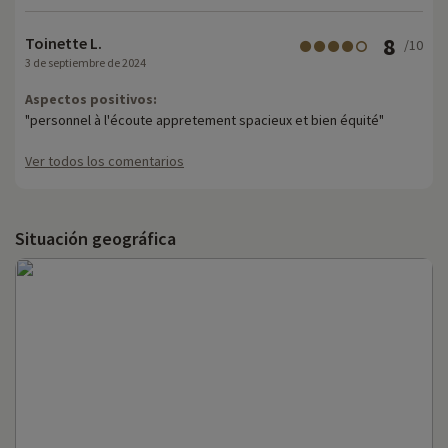
8
Toinette L.
/10
3 de septiembre de 2024
Aspectos positivos:
"personnel à l'écoute appretement spacieux et bien équité"
Ver todos los comentarios
Situación geográfica