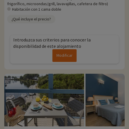
directamente en línea una vez elegido el alojamiento, ¡y puede
frigorífico, microondas/grill, lavavajillas, cafetera de filtro)
descubrirlas
haciendo clic aquí!
Habitación con 1 cama doble
Para más información
¿Qué incluye el precio?
- Se aceptan mascotas, con coste adicional
Introduzca sus criterios para conocer la
disponibilidad de este alojamiento
Modificar