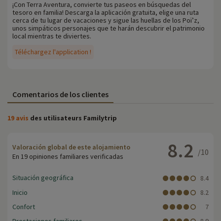
¡Con Terra Aventura, convierte tus paseos en búsquedas del
tesoro en familia! Descarga la aplicación gratuita, elige una ruta
cerca de tu lugar de vacaciones y sigue las huellas de los Poï’z,
unos simpáticos personajes que te harán descubrir el patrimonio
local mientras te diviertes.
Téléchargez l'application !
Comentarios de los clientes
19 avis
des utilisateurs Familytrip
8.2
Valoración global de este alojamiento
/10
En 19 opiniones familiares verificadas
Situación geográfica
8.4
Inicio
8.2
Confort
7