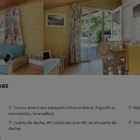
nas
Cocina americana equipada (vitrocerámica, frigorífico,
Hab
microondas, lavavajillas)
Cuarto de ducha, WC separado (con WC en el cuarto de
Ter
ducha)
o