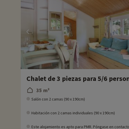
Chalet de 3 piezas para 5/6 perso
35 m²
Salón con 2 camas (90 x 190cm)
Habitación con 2 camas individuales (90 x 190cm)
Este alojamiento es apto para PMR. Póngase en contact