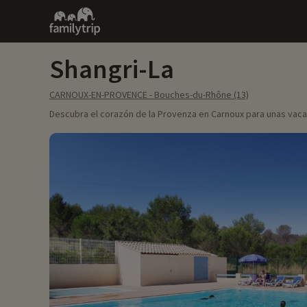
Family
trip
Shangri-La
CARNOUX-EN-PROVENCE - Bouches-du-Rhône (13)
Descubra el corazón de la Provenza en Carnoux para unas vacaci