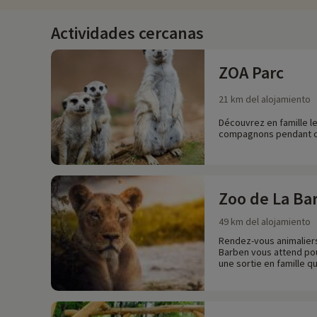
Actividades cercanas
ZOA Parc
21 km del alojamiento
Découvrez en famille le
compagnons pendant c
Zoo de La Ba
49 km del alojamiento
Rendez-vous animaliers
Barben vous attend pou
une sortie en famille q