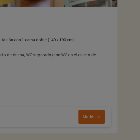
itación con 1 cama doble (140 x 190 cm)
rto de ducha, WC separado (con WC en el cuarto de
)
Modificar