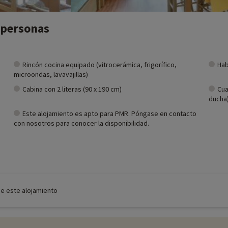
 personas
Rincón cocina equipado (vitrocerámica, frigorífico,
Hab
microondas, lavavajillas)
Cabina con 2 literas (90 x 190 cm)
Cua
ducha
Este alojamiento es apto para PMR. Póngase en contacto
con nosotros para conocer la disponibilidad.
de este alojamiento