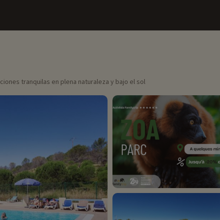
ones tranquilas en plena naturaleza y bajo el sol