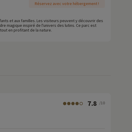
Réservez avec votre hébergement !
fants et aux familles. Les visiteurs peuvent y découvrir des
dre magique inspiré de l'univers des lutins. Ce parc est
out en profitant de la nature.
7.8
/10