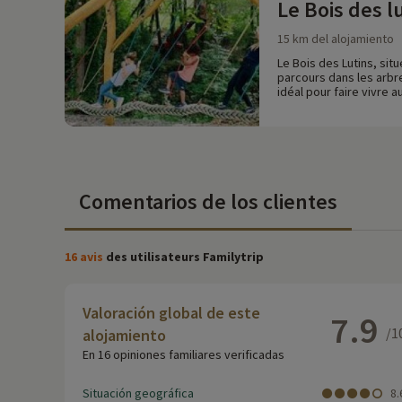
Le Bois des l
15 km del alojamiento
Le Bois des Lutins, sit
parcours dans les arbre
idéal pour faire vivre 
Comentarios de los clientes
16 avis
des utilisateurs Familytrip
Valoración global de este
7.9
/1
alojamiento
En 16 opiniones familiares verificadas
Situación geográfica
8.