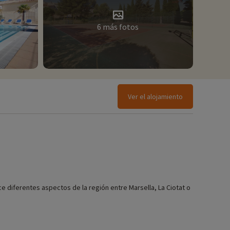
6 más fotos
Ver el alojamiento
e diferentes aspectos de la región entre Marsella, La Ciotat o
ara 7/8 personas.