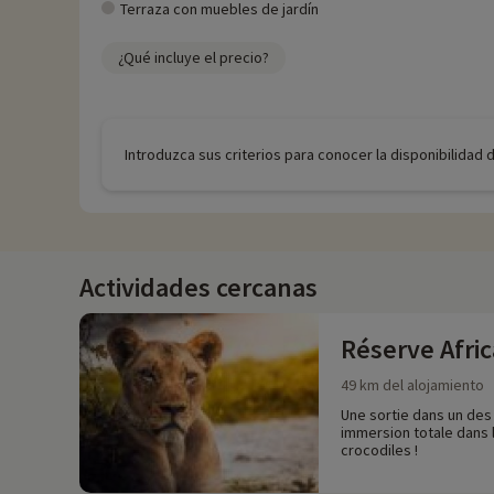
Terraza con muebles de jardín
¿Qué incluye el precio?
Introduzca sus criterios para conocer la disponibilidad 
Actividades cercanas
Réserve Afri
49 km del alojamiento
Une sortie dans un des
immersion totale dans l
crocodiles !