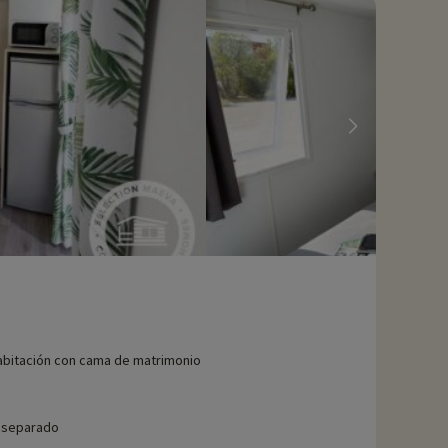
iado actividades, se pueden reservar con descuento
abitación con cama de matrimonio
 separado