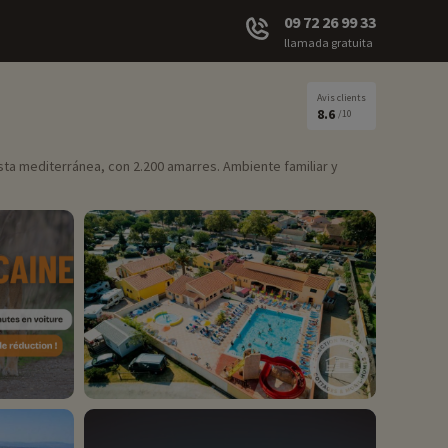
09 72 26 99 33
llamada gratuita
Avis clients
8.6
/10
sta mediterránea, con 2.200 amarres. Ambiente familiar y