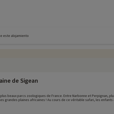
de este alojamiento
caine de Sigean
 plus beaux parcs zoologiques de France. Entre Narbonne et Perpignan, plu
es grandes plaines africaines ! Au cours de ce véritable safari, les enfants 