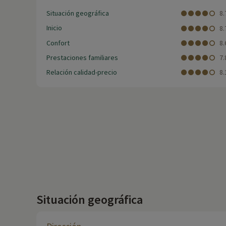
Situación geográfica
8.
Inicio
8.
Confort
8.
Prestaciones familiares
7.
Relación calidad-precio
8.
Situación geográfica