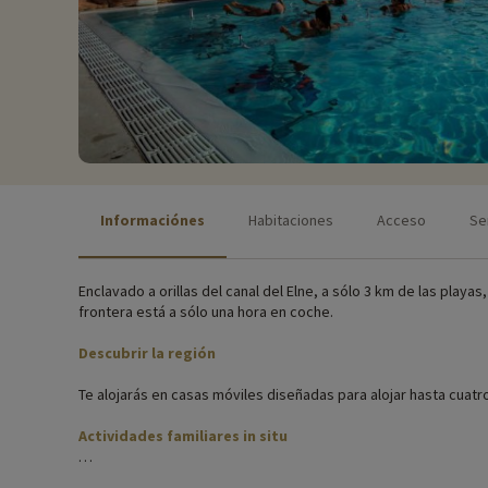
Informaciónes
Habitaciones
Acceso
Se
Enclavado a orillas del canal del Elne, a sólo 3 km de las playas
frontera está a sólo una hora en coche.
Descubrir la región
Te alojarás en casas móviles diseñadas para alojar hasta cuatr
Actividades familiares in situ
Para obtener información precisa sobre las actividades dispon