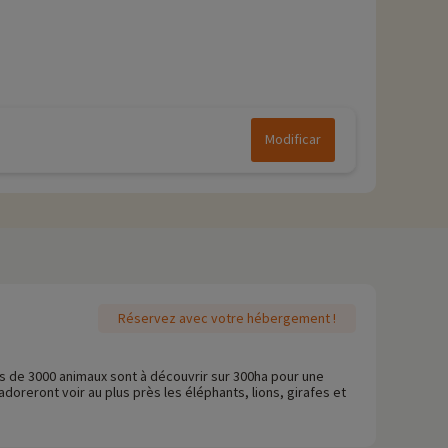
Modificar
Réservez avec votre hébergement !
s de 3000 animaux sont à découvrir sur 300ha pour une
adoreront voir au plus près les éléphants, lions, girafes et