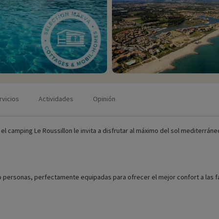
rvicios
Actividades
Opinión
, el camping Le Roussillon le invita a disfrutar al máximo del sol mediterráneo
o personas, perfectamente equipadas para ofrecer el mejor confort a las fa
ibles in situ (fechas de apertura, edades de los clubes, contenido de los 