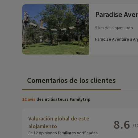
Paradise Ave
5 km del alojamiento
Paradise Aventure à Arg
Comentarios de los clientes
12 avis
des utilisateurs Familytrip
Valoración global de este
8.6
/1
alojamiento
En 12 opiniones familiares verificadas