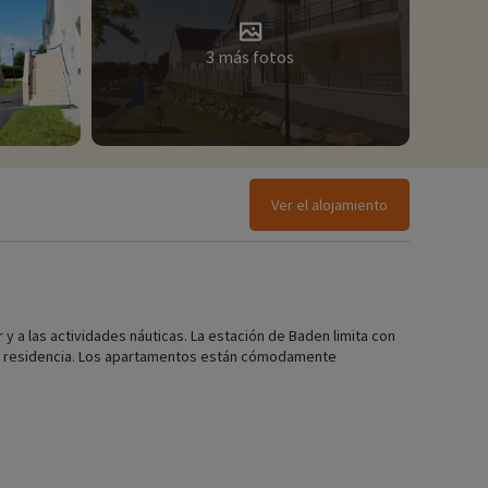
3 más fotos
Ver el alojamiento
r y a las actividades náuticas. La estación de Baden limita con
e la residencia. Los apartamentos están cómodamente