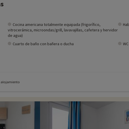
as
Cocina americana totalmente equipada (frigorífico,
Hab
vitrocerámica, microondas/grill, lavavajillas, cafetera y hervidor
de agua)
Cuarto de baño con bañera o ducha
WC 
e alojamiento