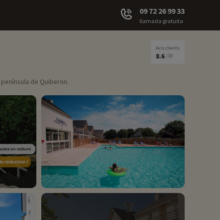
09 72 26 99 33
llamada gratuita
Avis clients
8.6
/10
a península de Quiberon.