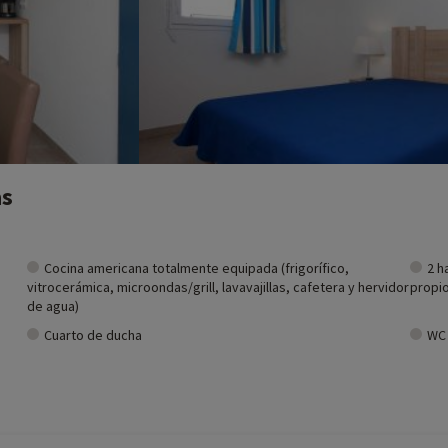
as
Cocina americana totalmente equipada (frigorífico,
2 h
vitrocerámica, microondas/grill, lavavajillas, cafetera y hervidor
propio
de agua)
Cuarto de ducha
WC