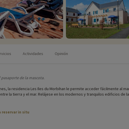
rvicios
Actividades
Opinión
l pasaporte de la mascota.
oines, la residencia Les Iles du Morbihan le permite acceder fácilmente al ma
ntre la tierra y el mar. Relájese en los modernos y tranquilos edificios d
 reservar in situ