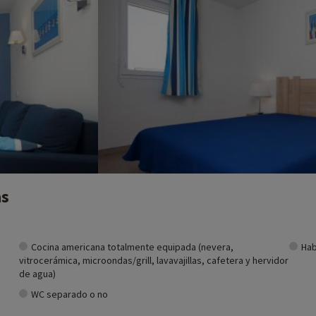
as
Cocina americana totalmente equipada (nevera,
Hab
vitrocerámica, microondas/grill, lavavajillas, cafetera y hervidor
de agua)
WC separado o no