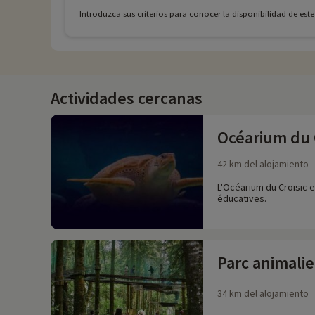
Introduzca sus criterios para conocer la disponibilidad de est
Actividades cercanas
Océarium du 
42 km del alojamiento
L'Océarium du Croisic 
éducatives.
Parc animalie
34 km del alojamiento