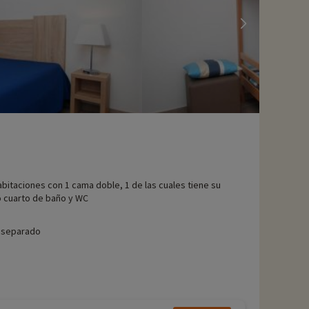
abitaciones con 1 cama doble, 1 de las cuales tiene su
 cuarto de baño y WC
 separado