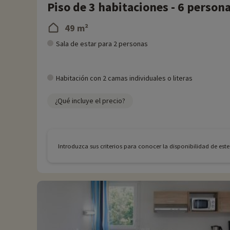
Piso de 3 habitaciones - 6 person
49 m²
Sala de estar para 2 personas
Habitación con 2 camas individuales o literas
¿Qué incluye el precio?
Introduzca sus criterios para conocer la disponibilidad de est