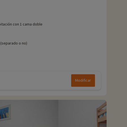
itación con 1 cama doble
(separado o no)
Modificar