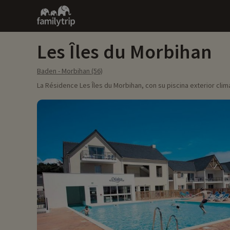
Family
trip
Les Îles du Morbihan
Baden - Morbihan (56)
La Résidence Les Îles du Morbihan, con su piscina exterior clim