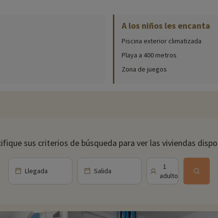
A los niños les encanta
Piscina exterior climatizada
Playa a 400 metros
Zona de juegos
ifique sus criterios de búsqueda para ver las viviendas dispo
Llegada
Salida
1