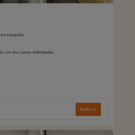
ina equipada
illo con dos camas individuales
Modificar