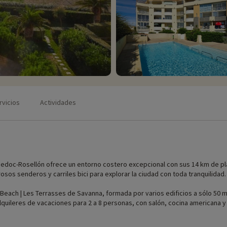
rvicios
Actividades
guedoc-Rosellón ofrece un entorno costero excepcional con sus 14 km de pl
os senderos y carriles bici para explorar la ciudad con toda tranquilidad.
 Beach | Les Terrasses de Savanna, formada por varios edificios a sólo 50 
lquileres de vacaciones para 2 a 8 personas, con salón, cocina americana y 