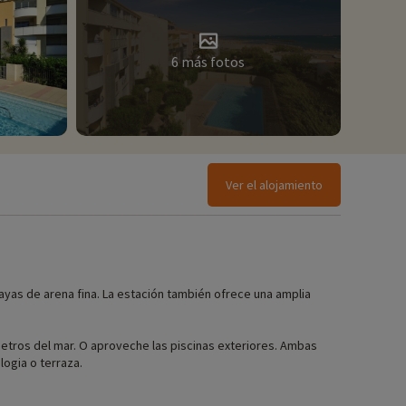
6 más fotos
Ver el alojamiento
ayas de arena fina. La estación también ofrece una amplia
metros del mar. O aproveche las piscinas exteriores. Ambas
logia o terraza.