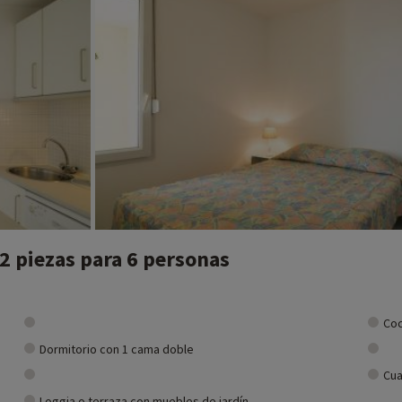
2 piezas para 6 personas
Coc
Dormitorio con 1 cama doble
Cua
Loggia o terraza con muebles de jardín