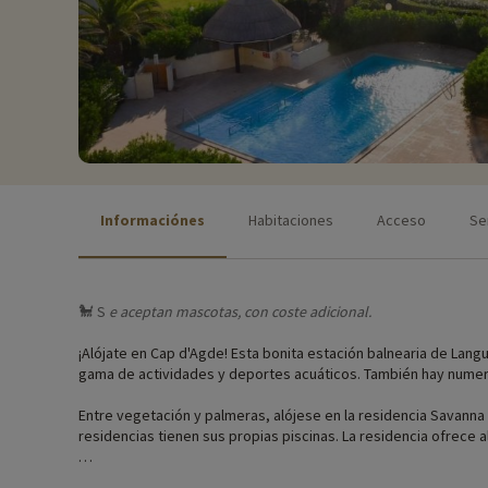
Informaciónes
Habitaciones
Acceso
Se
🐩 S
e aceptan
mascotas, con coste adicional.
¡Alójate en Cap d'Agde! Esta bonita estación balnearia de Lan
gama de actividades y deportes acuáticos. También hay numeros
Entre vegetación y palmeras, alójese en la residencia Savanna
residencias tienen sus propias piscinas. La residencia ofrece a