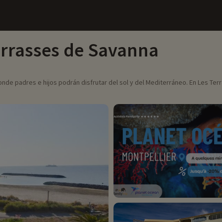
errasses de Savanna
donde padres e hijos podrán disfrutar del sol y del Mediterráneo. En Les T