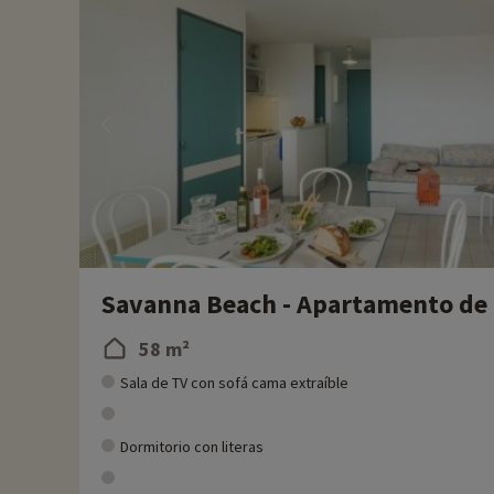
Savanna Beach - Apartamento de 4
58 m²
Sala de TV con sofá cama extraíble
Dormitorio con literas