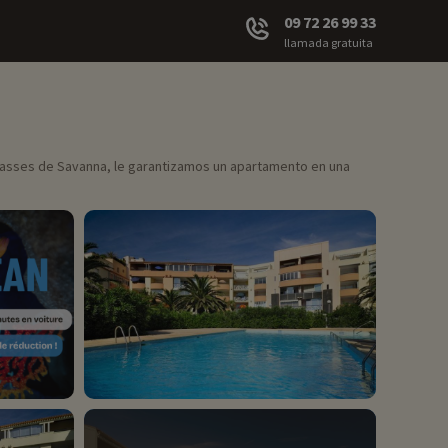
09 72 26 99 33
llamada gratuita
errasses de Savanna, le garantizamos un apartamento en una