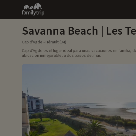
Family
trip
Savanna Beach | Les T
Cap d'Agde - Hérault (34)
Cap d'Agde es el lugar ideal para unas vacaciones en familia, 
ubicación inmejorable, a dos pasos del mar.