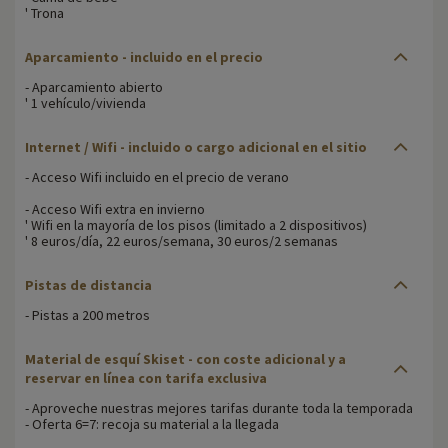
' Trona
Aparcamiento - incluido en el precio
- Aparcamiento abierto
' 1 vehículo/vivienda
Internet / Wifi - incluido o cargo adicional en el sitio
- Acceso Wifi incluido en el precio de verano
- Acceso Wifi extra en invierno
' Wifi en la mayoría de los pisos (limitado a 2 dispositivos)
' 8 euros/día, 22 euros/semana, 30 euros/2 semanas
Pistas de distancia
- Pistas a 200 metros
Material de esquí Skiset - con coste adicional y a
reservar en línea con tarifa exclusiva
- Aproveche nuestras mejores tarifas durante toda la temporada
- Oferta 6=7: recoja su material a la llegada