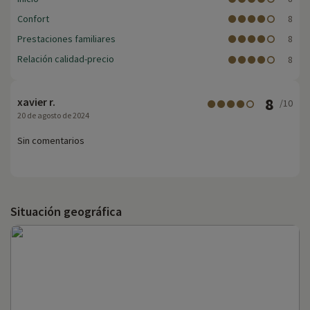
Confort
8
Prestaciones familiares
8
Relación calidad-precio
8
8
xavier r.
/10
20 de agosto de 2024
Sin comentarios
Situación geográfica