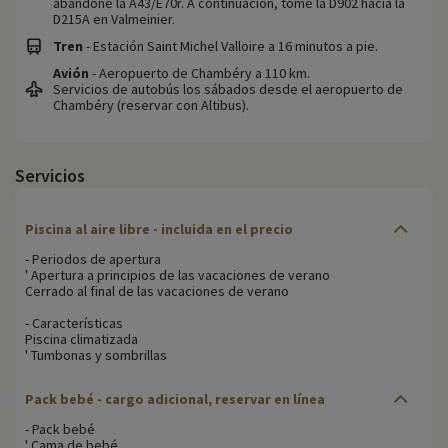
abandone la A43/E70r. A continuación, tome la D902 hacia la
D215A en Valmeinier.
Tren
- Estación Saint Michel Valloire a 16 minutos a pie.
Avión
- Aeropuerto de Chambéry a 110 km.
Servicios de autobús los sábados desde el aeropuerto de
Chambéry (reservar con Altibus).
Servicios
Piscina al aire libre - incluida en el precio
- Periodos de apertura
' Apertura a principios de las vacaciones de verano
Cerrado al final de las vacaciones de verano
- Características
Piscina climatizada
' Tumbonas y sombrillas
Pack bebé - cargo adicional, reservar en línea
- Pack bebé
' Cama de bebé