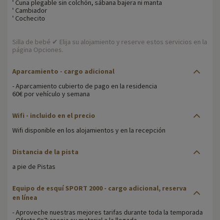
' Cuna plegable sin colchón, sábana bajera ni manta
' Cambiador
' Cochecito
Silla de bebé ✔ Elija su alojamiento y reserve estos servicios en la
página Opciones.
Aparcamiento
- cargo adicional
- Aparcamiento cubierto de pago en la residencia
60€ por vehículo y semana
Wifi
- incluido en el precio
Wifi disponible en los alojamientos y en la recepción
Distancia de la pista
a pie de Pistas
Equipo de esquí SPORT 2000 - cargo adicional, reserva
en línea
- Aproveche nuestras mejores tarifas durante toda la temporada