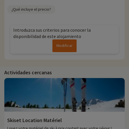
¿Qué incluye el precio?
Introduzca sus criterios para conocer la
disponibilidad de este alojamiento
Modificar
Actividades cercanas
Skiset Location Matériel
Louez votre matériel de ski à prix coutant avec votre séjour !