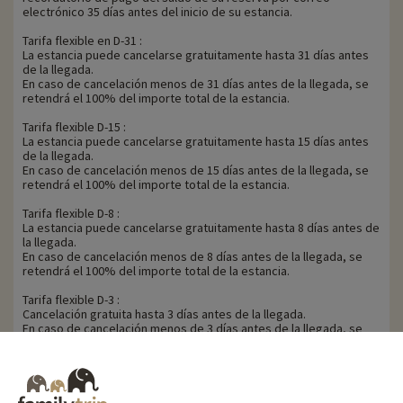
electrónico 35 días antes del inicio de su estancia.
Tarifa flexible en D-31 :
La estancia puede cancelarse gratuitamente hasta 31 días antes
de la llegada.
En caso de cancelación menos de 31 días antes de la llegada, se
retendrá el 100% del importe total de la estancia.
Tarifa flexible D-15 :
La estancia puede cancelarse gratuitamente hasta 15 días antes
de la llegada.
En caso de cancelación menos de 15 días antes de la llegada, se
retendrá el 100% del importe total de la estancia.
Tarifa flexible D-8 :
La estancia puede cancelarse gratuitamente hasta 8 días antes de
la llegada.
En caso de cancelación menos de 8 días antes de la llegada, se
retendrá el 100% del importe total de la estancia.
Tarifa flexible D-3 :
Cancelación gratuita hasta 3 días antes de la llegada.
En caso de cancelación menos de 3 días antes de la llegada, se
retendrá el 100% del importe total de la estancia.
Familytrip le recomienda contratar un seguro de anulación con su
socio AREAS Assurances. Suscribir en el momento de la reserva o
en las 24 horas siguientes a la reserva por teléfono.