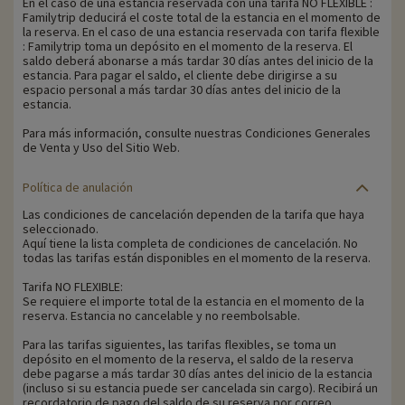
En el caso de una estancia reservada con una tarifa NO FLEXIBLE :
Familytrip deducirá el coste total de la estancia en el momento de
la reserva. En el caso de una estancia reservada con tarifa flexible
: Familytrip toma un depósito en el momento de la reserva. El
saldo deberá abonarse a más tardar 30 días antes del inicio de la
estancia. Para pagar el saldo, el cliente debe dirigirse a su
espacio personal a más tardar 30 días antes del inicio de la
estancia.
Para más información, consulte nuestras Condiciones Generales
de Venta y Uso del Sitio Web.
Política de anulación
Las condiciones de cancelación dependen de la tarifa que haya
seleccionado.
Aquí tiene la lista completa de condiciones de cancelación. No
todas las tarifas están disponibles en el momento de la reserva.
Tarifa NO FLEXIBLE:
Se requiere el importe total de la estancia en el momento de la
reserva. Estancia no cancelable y no reembolsable.
Para las tarifas siguientes, las tarifas flexibles, se toma un
depósito en el momento de la reserva, el saldo de la reserva
debe pagarse a más tardar 30 días antes del inicio de la estancia
(incluso si su estancia puede ser cancelada sin cargo). Recibirá un
recordatorio de pago del saldo de su reserva por correo