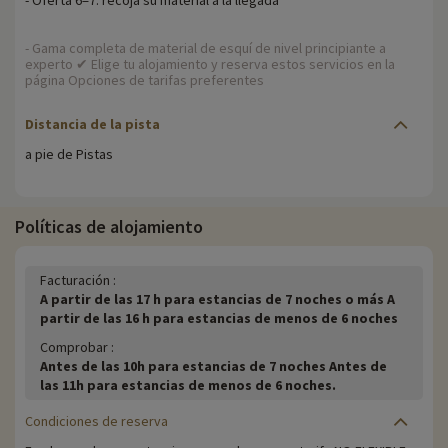
- Oferta 6=7: recoja su material a la llegada
- Gama completa de material de esquí de nivel principiante a
experto ✔ Elige tu alojamiento y reserva estos servicios en la
página Opciones de tarifas preferentes
Distancia de la pista
a pie de Pistas
Políticas de alojamiento
Facturación :
A partir de las 17 h para estancias de 7 noches o más A
partir de las 16 h para estancias de menos de 6 noches
Comprobar :
Antes de las 10h para estancias de 7 noches Antes de
las 11h para estancias de menos de 6 noches.
Condiciones de reserva