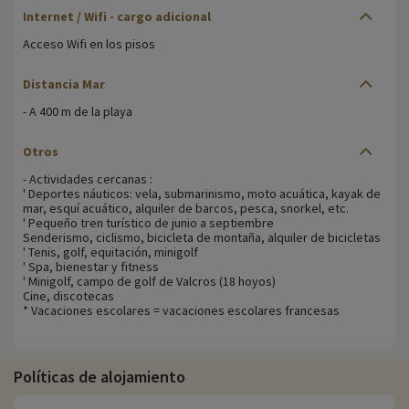
Internet / Wifi
- cargo adicional
Acceso Wifi en los pisos
Distancia Mar
- A 400 m de la playa
Otros
- Actividades cercanas :
' Deportes náuticos: vela, submarinismo, moto acuática, kayak de
mar, esquí acuático, alquiler de barcos, pesca, snorkel, etc.
' Pequeño tren turístico de junio a septiembre
Senderismo, ciclismo, bicicleta de montaña, alquiler de bicicletas
' Tenis, golf, equitación, minigolf
' Spa, bienestar y fitness
' Minigolf, campo de golf de Valcros (18 hoyos)
Cine, discotecas
* Vacaciones escolares = vacaciones escolares francesas
Políticas de alojamiento