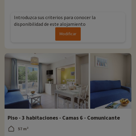
' Parque de animales y exóticos con zona de juegos
' 29 especies de mamíferos, 28 especies de aves y 7 especies de reptiles
Introduzca sus criterios para conocer la
disponibilidad de este alojamiento
Modificar
Piso - 3 habitaciones - Camas 6 - Comunicante
57 m²