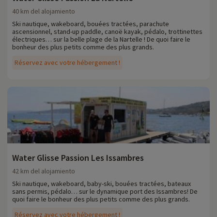
40 km del alojamiento
Ski nautique, wakeboard, bouées tractées, parachute
ascensionnel, stand-up paddle, canoë kayak, pédalo, trottinettes
électriques… sur la belle plage de la Nartelle ! De quoi faire le
bonheur des plus petits comme des plus grands.
Réservez avec votre hébergement !
Water Glisse Passion Les Issambres
42 km del alojamiento
Ski nautique, wakeboard, baby-ski, bouées tractées, bateaux
sans permis, pédalo… sur le dynamique port des Issambres! De
quoi faire le bonheur des plus petits comme des plus grands.
Réservez avec votre hébergement !