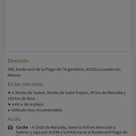
Dirección
395, boulevard de la Plage de l’Argentière, 83250 La Londe Les
Maures
En las cercanías
➤
30 min de Toulon, 50 min de Saint-Tropez, 95 km de Marsella y
A
155 km de Niza.
➤
de la playa
A 400 m
Vehículo muy recomendable
➤
Accès
Coche
- A 1h20 de Marsella, tome la A50 en dirección a
Hyères y siga por la D98 y la D42A hacia el Boulevard Plage de