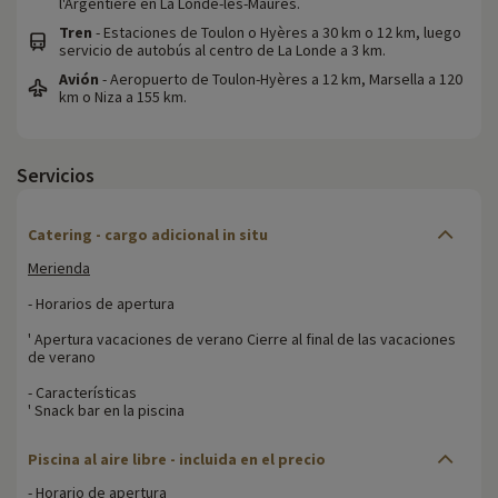
l'Argentière en La Londe-les-Maures.
Tren
- Estaciones de Toulon o Hyères a 30 km o 12 km, luego
servicio de autobús al centro de La Londe a 3 km.
Avión
- Aeropuerto de Toulon-Hyères a 12 km, Marsella a 120
km o Niza a 155 km.
Servicios
Catering - cargo adicional in situ
Merienda
- Horarios de apertura
' Apertura vacaciones de verano Cierre al final de las vacaciones
de verano
- Características
' Snack bar en la piscina
Piscina al aire libre - incluida en el precio
- Horario de apertura