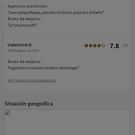
Aspectos positivos:
"Lieu sympathique, piscine et loisirs pour les enfants"
Áreas de mejora :
"Lit un peu petit"
7.8
Valentine D.
/10
28 de agosto de 2024
Áreas de mejora :
"logement vraiment sombre dommage"
Ver todos los comentarios
Situación geográfica