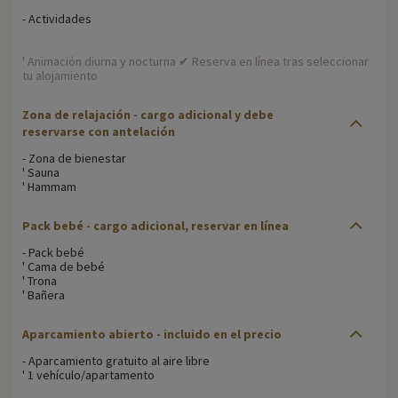
- Actividades
' Animación diurna y nocturna ✔ Reserva en línea tras seleccionar
tu alojamiento
Zona de relajación
- cargo adicional y debe
reservarse con antelación
- Zona de bienestar
' Sauna
' Hammam
Pack bebé
- cargo adicional, reservar en línea
- Pack bebé
' Cama de bebé
' Trona
' Bañera
Aparcamiento abierto
- incluido en el precio
- Aparcamiento gratuito al aire libre
' 1 vehículo/apartamento