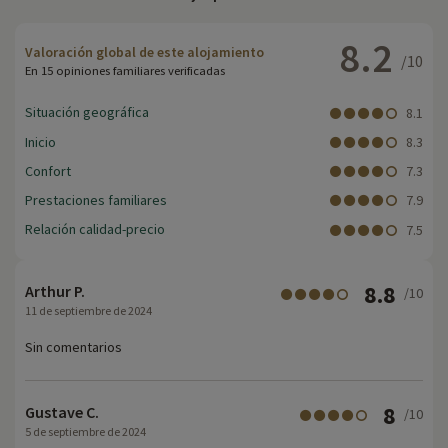
8.2
Valoración global de este alojamiento
/10
En 15 opiniones familiares verificadas
Situación geográfica
8.1
Inicio
8.3
Confort
7.3
Prestaciones familiares
7.9
Relación calidad-precio
7.5
8.8
Arthur P.
/10
11 de septiembre de 2024
Sin comentarios
8
Gustave C.
/10
5 de septiembre de 2024