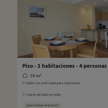
Para más información
- Se aceptan mascotas, con coste adicional
Piso - 2 habitaciones - 4 personas
36 m²
Salón con sofá cama para 2 personas
Cuarto de baño en suite
¿Qué incluye el precio?