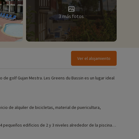
3 más fotos
Ver el alojamiento
 de golf Gujan Mestra. Les Greens du Bassin es un lugar ideal
icio de alquiler de bicicletas, material de puericultura,
 pequeños edificios de 2 y 3 niveles alrededor de la piscina
alojamiento ideal para unas vacaciones íntimas en familia.