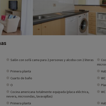
nas
Salón con sofá cama para 2 personas y alcoba con 2 literas
Coc
microo
Primera planta
Hab
Cuarto de baño
WC
O
Pla
Cocina americana totalmente equipada (placa eléctrica,
WC
nevera, microondas, lavavajillas)
Primera planta
Hab