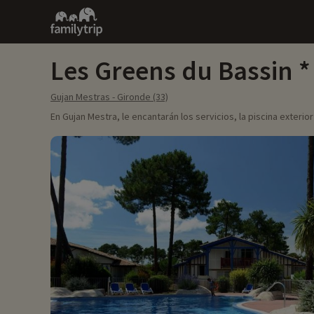
Family
trip
Les Greens du Bassin
Gujan Mestras - Gironde (33)
En Gujan Mestra, le encantarán los servicios, la piscina exteri