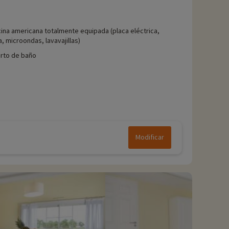
ina americana totalmente equipada (placa eléctrica,
, microondas, lavavajillas)
rto de baño
Modificar