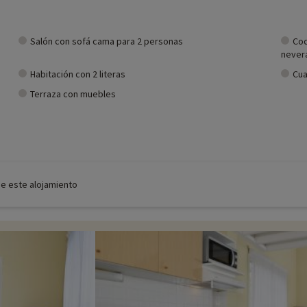
Salón con sofá cama para 2 personas
Coc
nevera
Habitación con 2 literas
Cua
Terraza con muebles
de este alojamiento