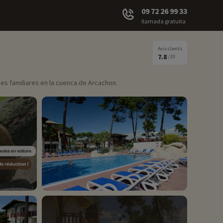
09 72 26 99 33
llamada gratuita
Avis clients
7.8
/10
nes familiares en la cuenca de Arcachon.