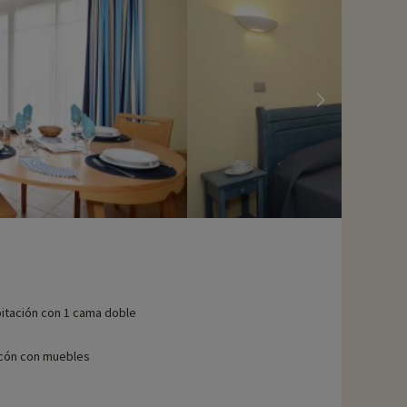
itación con 1 cama doble
cón con muebles