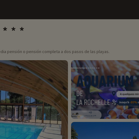
edia pensión o pensión completa a dos pasos de las playas.