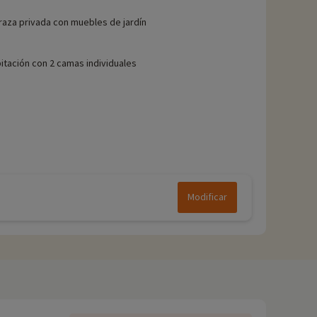
raza privada con muebles de jardín
itación con 2 camas individuales
Modificar