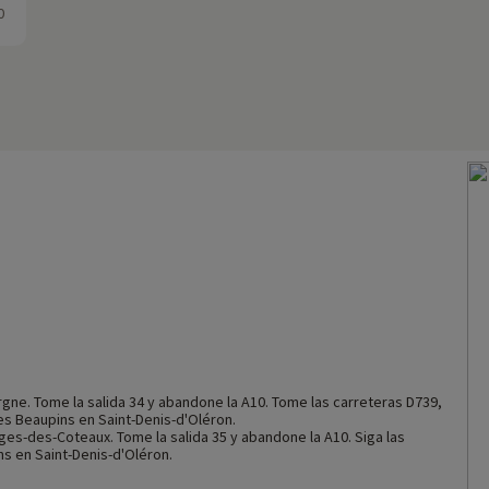
0
ergne. Tome la salida 34 y abandone la A10. Tome las carreteras D739,
es Beaupins en Saint-Denis-d'Oléron.
ges-des-Coteaux. Tome la salida 35 y abandone la A10. Siga las
s en Saint-Denis-d'Oléron.