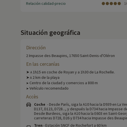
Relación calidad-precio
1
Situación geográfica
Dirección
2 Impasse des Beaupins, 17650 Saint-Denis-d'Oléron
En las cercanías
➤
1h15 en coche de Royan y a 1h30 de La Rochelle.
A
➤
2 km de la playa
A
Centro de la ciudad y comercios a 800 m
➤
Vehículo recomendado
➤
Accès
Coche
- Desde París, siga la A10 hacia la D939 en La V
D137, D123, D728..., y después la D734 hacia Impasse d
Desde Burdeos, siga la A10 hacia la E603 en Saint-Geor
carreteras D728, D26 y D734 hacia Impasse des Beaupin
Tren
- Estación SNCF de Rochefort a 60 km