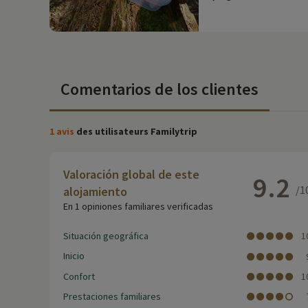
Comentarios de los clientes
1 avis
des utilisateurs Familytrip
Valoración global de este
9.2
/1
alojamiento
En 1 opiniones familiares verificadas
Situación geográfica
1
Inicio
Confort
1
Prestaciones familiares