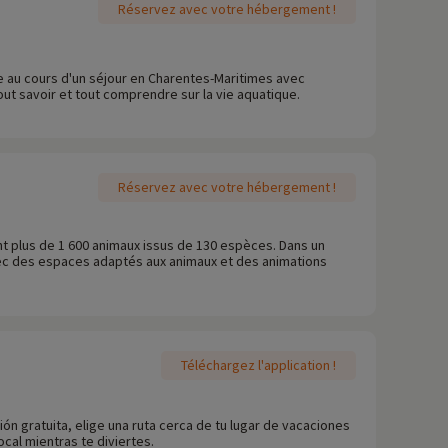
Réservez avec votre hébergement !
ale au cours d'un séjour en Charentes-Maritimes avec
ut savoir et tout comprendre sur la vie aquatique.
Réservez avec votre hébergement !
nt plus de 1 600 animaux issus de 130 espèces. Dans un
vec des espaces adaptés aux animaux et des animations
Téléchargez l'application !
ón gratuita, elige una ruta cerca de tu lugar de vacaciones
ocal mientras te diviertes.