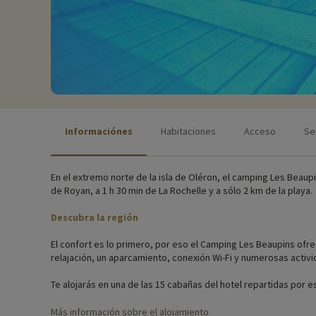
Informaciónes
Habitaciones
Acceso
Se
En el extremo norte de la isla de Oléron, el camping Les Beaupi
de Royan, a 1 h 30 min de La Rochelle y a sólo 2 km de la playa.
Descubra la región
El confort es lo primero, por eso el Camping Les Beaupins ofre
relajación, un aparcamiento, conexión Wi-Fi y numerosas activ
Te alojarás en una de las 15 cabañas del hotel repartidas por 
con muebles de jardín.
Más información sobre el alojamiento