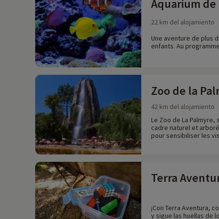
Aquarium de 
22 km del alojamiento
Une aventure de plus de
enfants. Au programme :
Zoo de la Pa
42 km del alojamiento
Le Zoo de La Palmyre, s
cadre naturel et arbor
pour sensibiliser les vi
Terra Aventu
¡Con Terra Aventura, co
y sigue las huellas de 