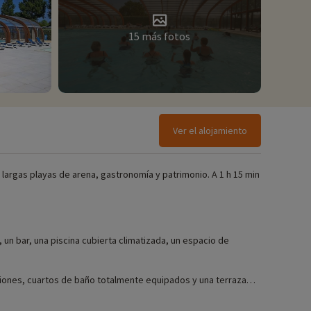
15 más fotos
Ver el alojamiento
, largas playas de arena, gastronomía y patrimonio. A 1 h 15 min
 un bar, una piscina cubierta climatizada, un espacio de
taciones, cuartos de baño totalmente equipados y una terraza