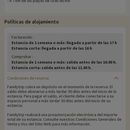
- A 7 km de las playas de Grau du Roi
Políticas de alojamiento
Facturación :
Estancia de 1 semana o más: llegada a partir de las 17 h
Estancia corta: llegada a partir de las 16 h
Comprobar :
Estancia de 1 semana o más: salida antes de las 10.00 h.
Estancia corta: salida antes de las 11.00 h.
Condiciones de reserva
Familytrip cobra un depósito en el momento de la reserva. El
saldo debe abonarse a más tardar 30 días antes del inicio de la
estancia. Para pagar el saldo, el cliente debe conectarse a su
espacio personal a más tardar 30 días antes del inicio de su
estancia.
Familytrip realizará una preautorización electrónica del importe
total de su estancia. Consulte nuestras Condiciones Generales de
Venta y Uso del Sitio Web para más información.