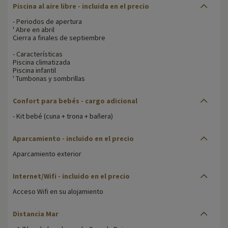
Piscina al aire libre - incluida en el precio
- Periodos de apertura
' Abre en abril
Cierra a finales de septiembre
- Características
Piscina climatizada
Piscina infantil
' Tumbonas y sombrillas
Confort para bebés - cargo adicional
- Kit bebé (cuna + trona + bañera)
Aparcamiento - incluido en el precio
Aparcamiento exterior
Internet/Wifi - incluido en el precio
Acceso Wifi en su alojamiento
Distancia Mar