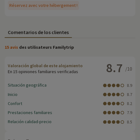
Réservez avec votre hébergement !
Comentarios de los clientes
15 avis
des utilisateurs Familytrip
8.7
Valoración global de este alojamiento
/10
En 15 opiniones familiares verificadas
Situación geográfica
8.9
Inicio
8.7
Confort
8.2
Prestaciones familiares
7.9
Relación calidad-precio
8.5