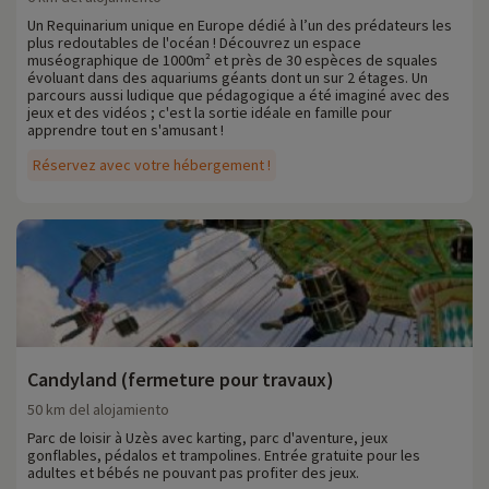
Un Requinarium unique en Europe dédié à l’un des prédateurs les
plus redoutables de l'océan ! Découvrez un espace
muséographique de 1000m² et près de 30 espèces de squales
évoluant dans des aquariums géants dont un sur 2 étages. Un
parcours aussi ludique que pédagogique a été imaginé avec des
jeux et des vidéos ; c'est la sortie idéale en famille pour
apprendre tout en s'amusant !
Réservez avec votre hébergement !
Candyland (fermeture pour travaux)
50 km del alojamiento
Parc de loisir à Uzès avec karting, parc d'aventure, jeux
gonflables, pédalos et trampolines. Entrée gratuite pour les
adultes et bébés ne pouvant pas profiter des jeux.