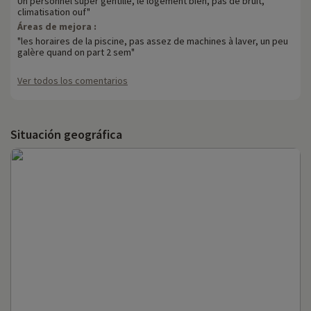
Un personnel super gentille, le logement bien, pas de bruit,
climatisation ouf"
Áreas de mejora :
"les horaires de la piscine, pas assez de machines à laver, un peu
galère quand on part 2 sem"
Ver todos los comentarios
Situación geográfica