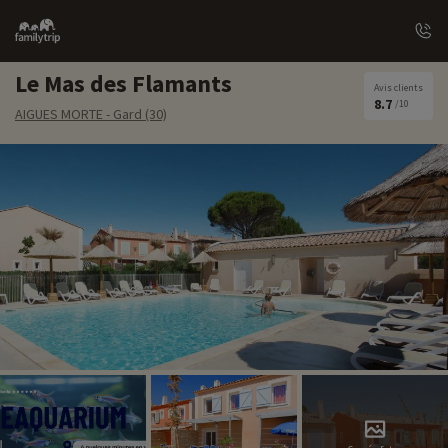
Family
trip
Le Mas des Flamants
Avis clients
8.7
/10
AIGUES MORTE - Gard (30)