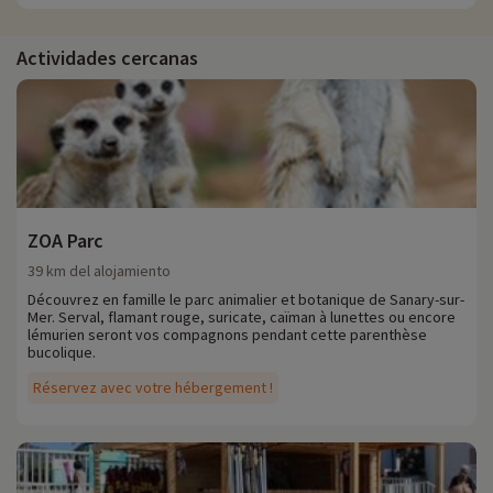
Actividades cercanas
ZOA Parc
39 km del alojamiento
Découvrez en famille le parc animalier et botanique de Sanary-sur-
Mer. Serval, flamant rouge, suricate, caïman à lunettes ou encore
lémurien seront vos compagnons pendant cette parenthèse
bucolique.
Réservez avec votre hébergement !