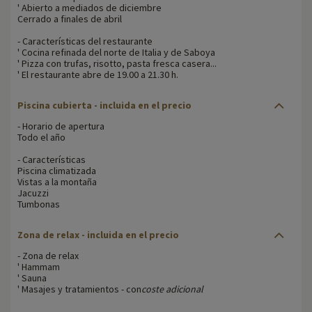
' Abierto a mediados de diciembre
Cerrado a finales de abril
- Características del restaurante
' Cocina refinada del norte de Italia y de Saboya
' Pizza con trufas, risotto, pasta fresca casera...
' El restaurante abre de 19.00 a 21.30 h.
Piscina cubierta - incluida en el precio
- Horario de apertura
Todo el año
- Características
Piscina climatizada
Vistas a la montaña
Jacuzzi
Tumbonas
Zona de relax - incluida en el precio
- Zona de relax
' Hammam
' Sauna
' Masajes y tratamientos - con
coste adicional