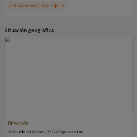
A réserver avec votre séjour !
Situación geográfica
Dirección
56 Boucle du Rosset, 73320 Tignes Le Lac