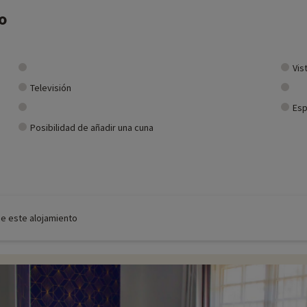
o
Vis
Televisión
Esp
Posibilidad de añadir una cuna
de este alojamiento