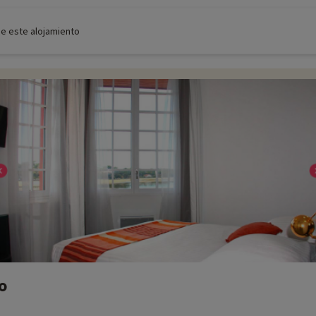
de este alojamiento
o