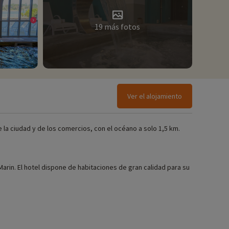
19 más fotos
Ver el alojamiento
 la ciudad y de los comercios, con el océano a solo 1,5 km.
 Marin. El hotel dispone de habitaciones de gran calidad para su