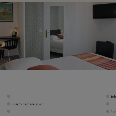
Tel
Cuarto de baño y WC
Pos