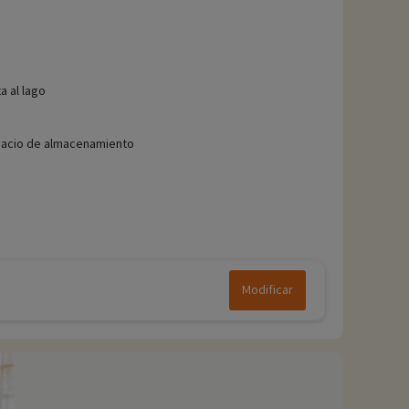
ta al lago
acio de almacenamiento
Modificar