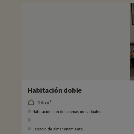
- Las personas discapacitadas deben ir acompañadas
Habitación doble
14 m²
Habitación con dos camas individuales
Espacio de almacenamiento