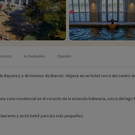
rvicios
Actividades
Opinión
e Bayona y a 40 minutos de Biarritz. Alójese en un hotel cerca del centro de
 una zona residencial en el corazón de la estación balnearia, cerca del lago
staurante y un kit bebé para los más pequeños.