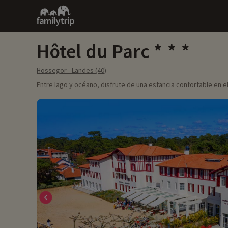
Family
trip
Hôtel du Parc
Hossegor - Landes (40)
Entre lago y océano, disfrute de una estancia confortable en e