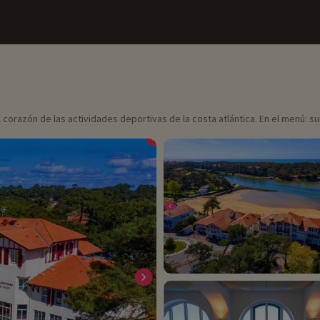
l corazón de las actividades deportivas de la costa atlántica. En el menú: