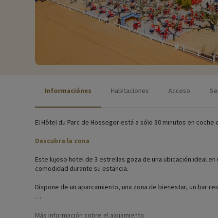
Informaciónes
Habitaciones
Acceso
Se
El Hôtel du Parc de Hossegor está a sólo 30 minutos en coche d
Descubra la zona
Este lujoso hotel de 3 estrellas goza de una ubicación ideal en
comodidad durante su estancia.
Dispone de un aparcamiento, una zona de bienestar, un bar re
Actividades familiares in situ
Más información sobre el alojamiento