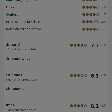
Inicio
7.9
Confort
7
Prestaciones familiares
5.9
Relación calidad-precio
7.3
7.7
Johan A.
/10
16 de diciembre de 2024
Sin comentarios
6.3
Orianne G.
/10
5 de noviembre de 2024
Sin comentarios
8.2
Irčne S.
/10
4 de septiembre de 2024