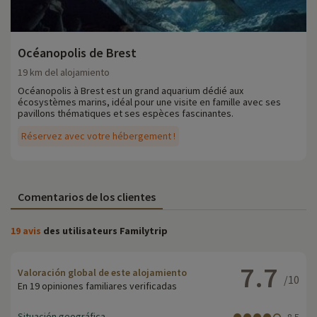
Océanopolis de Brest
19 km del alojamiento
Océanopolis à Brest est un grand aquarium dédié aux
écosystèmes marins, idéal pour une visite en famille avec ses
pavillons thématiques et ses espèces fascinantes.
Réservez avec votre hébergement !
Comentarios de los clientes
19 avis
des utilisateurs Familytrip
7.7
Valoración global de este alojamiento
/10
En 19 opiniones familiares verificadas
Situación geográfica
8.5