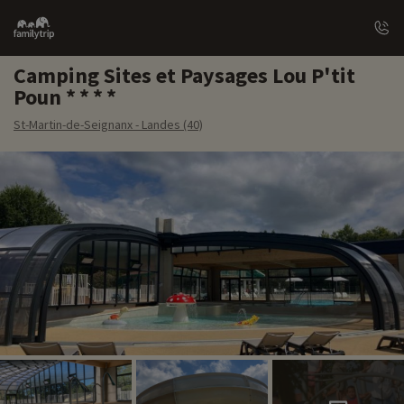
Family
trip
Camping Sites et Paysages Lou P'tit
Poun
St-Martin-de-Seignanx - Landes (40)