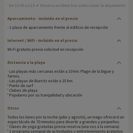
' De 10.30 a 12 h ✔ Reserva en línea tras seleccionar tu alojamiento
Aparcamiento - incluido en el precio
- 1 plaza de aparcamiento frente al edificio de recepción
Internet / Wifi - incluido en el precio
Wi-Fi gratuito previa solicitud en recepción
Distancia a la playa
- Las playas más cercanas están a 10 km: Plage de la Digue y
Tarnos.
- Las playas de Biarritz están a 25 km.
' Punto de surf
' Clubes de playa
' Populares por su tranquilidad y ubicación
Otros
Todos los lunes por la noche (julio y agosto), un mago ofrecerá un
espectáculo de 70 minutos para divertir a grandes y pequeños.
' Clases de yoga gratuitas previa reserva (una vez a la semana).
' 1 programa semanal de actividades y entretenimiento gratuitos