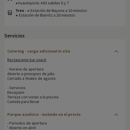
autopista: A63 salidas 6 y 7
➤Por
Tren
-
Estación de Bayona a 10 minutos
➤
Estación de Biarritz a 20 minutos
➤
Servicios
Catering - cargo adicional in situ
Restaurante bar snack
- Horario de apertura
Abierto a principios de julio
Cerrado a finales de agosto
- Servicios
Desayuno
Terraza con vistas a la piscina
Comida para llevar
Parque acuático - incluido en el precio
- Periodos de apertura
' Abierto en abril