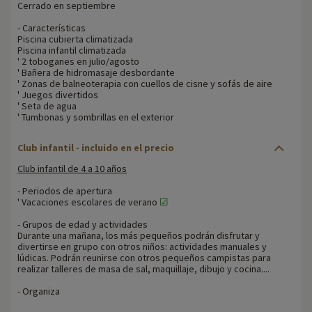
Cerrado en septiembre
- Características
Piscina cubierta climatizada
Piscina infantil climatizada
' 2 toboganes en julio/agosto
' Bañera de hidromasaje desbordante
' Zonas de balneoterapia con cuellos de cisne y sofás de aire
' Juegos divertidos
' Seta de agua
' Tumbonas y sombrillas en el exterior
Club infantil - incluido en el precio
Club infantil de 4 a 10 años
- Periodos de apertura
' Vacaciones escolares de verano
☑
- Grupos de edad y actividades
Durante una mañana, los más pequeños podrán disfrutar y
divertirse en grupo con otros niños: actividades manuales y
lúdicas. Podrán reunirse con otros pequeños campistas para
realizar talleres de masa de sal, maquillaje, dibujo y cocina....
- Organiza