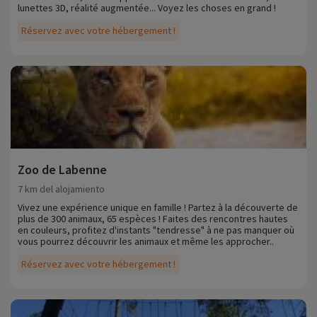
lunettes 3D, réalité augmentée... Voyez les choses en grand !
Réservez avec votre hébergement !
Zoo de Labenne
7 km del alojamiento
Vivez une expérience unique en famille ! Partez à la découverte de
plus de 300 animaux, 65 espèces ! Faites des rencontres hautes
en couleurs, profitez d'instants "tendresse" à ne pas manquer où
vous pourrez découvrir les animaux et même les approcher..
Réservez avec votre hébergement !