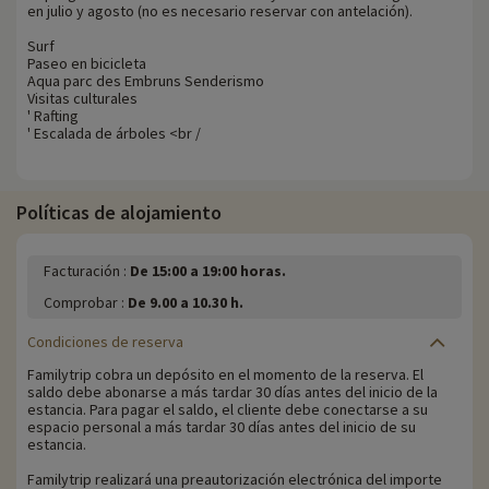
en julio y agosto (no es necesario reservar con antelación).
Surf
Paseo en bicicleta
Aqua parc des Embruns Senderismo
Visitas culturales
' Rafting
' Escalada de árboles <br /
Políticas de alojamiento
Facturación :
De 15:00 a 19:00 horas.
Comprobar :
De 9.00 a 10.30 h.
Condiciones de reserva
Familytrip cobra un depósito en el momento de la reserva. El
saldo debe abonarse a más tardar 30 días antes del inicio de la
estancia. Para pagar el saldo, el cliente debe conectarse a su
espacio personal a más tardar 30 días antes del inicio de su
estancia.
Familytrip realizará una preautorización electrónica del importe