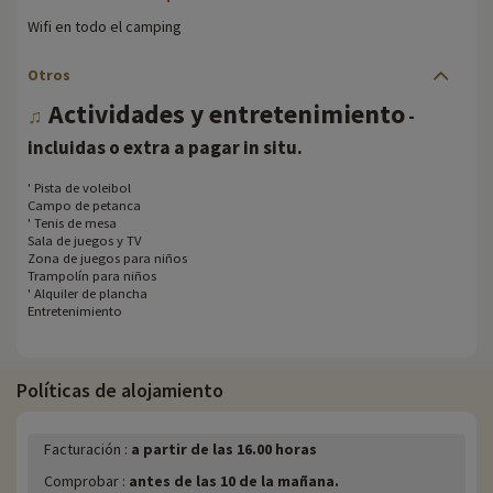
Wifi en todo el camping
Otros
Actividades y entretenimiento
♫
-
.
incluidas o extra a pagar in situ
' Pista de voleibol
Campo de petanca
' Tenis de mesa
Sala de juegos y TV
Zona de juegos para niños
Trampolín para niños
' Alquiler de plancha
Entretenimiento
Políticas de alojamiento
Facturación :
a partir de las 16.00 horas
Comprobar :
antes de las 10 de la mañana.