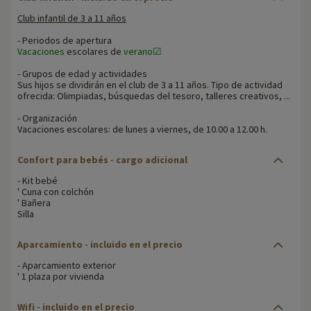
Club infantil de 3 a 11 años
- Periodos de apertura
Vacaciones
escolares de
verano☑
- Grupos de edad y actividades
Sus hijos se dividirán en el club de 3 a 11 años. Tipo de actividad
ofrecida: Olimpiadas, búsquedas del tesoro, talleres creativos, ...
- Organización
Vacaciones escolares: de lunes a viernes, de 10.00 a 12.00 h.
Confort para bebés
- cargo adicional
- Kit bebé
' Cuna con colchón
' Bañera
Silla
Aparcamiento
- incluido en el precio
- Aparcamiento exterior
' 1 plaza por vivienda
Wifi
- incluido en el precio