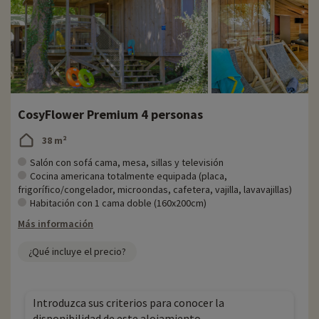
CosyFlower Premium 4 personas
38 m²
Salón con sofá cama, mesa, sillas y televisión
Cocina americana totalmente equipada (placa,
frigorífico/congelador, microondas, cafetera, vajilla, lavavajillas)
Habitación con 1 cama doble (160x200cm)
Más información
¿Qué incluye el precio?
Introduzca sus criterios para conocer la
disponibilidad de este alojamiento