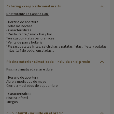
Catering - cargo adicional in situ
Restaurante La Cabana Gani
- Horario de apertura
Todas las noches
- Caracteristicas
' Restaurante / snack bar / bar
Terraza con vistas panorámicas
' Venta de pan y bollería
' Pizzas, patatas fritas, salchichas y patatas fritas, filete y patatas
fritas, 1/4 de pollo, ensaladas...
Piscina exterior climatizada - incluida en el precio
Piscina climatizada al aire libre
- Horario de apertura
Abre a mediados de mayo
Cierra a mediados de septiembre
- Características
Piscina infantil
Juegos
Club infantil - incluido en el precio