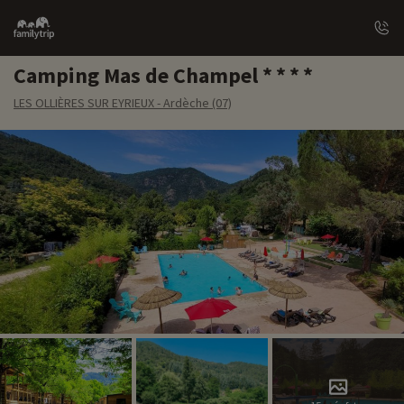
Family
trip
Camping Mas de Champel
LES OLLIÈRES SUR EYRIEUX - Ardèche (07)