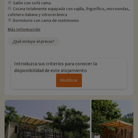
descubrirlas
haciendo clic aquí.
Salón con sofá cama
Cocina totalmente equipada con vajilla, frigorífico, microondas,
Para más información
cafetera italiana y vitrocerámica
Dormitorio con cama de matrimonio
- Se aceptan mascotas, con coste adicional
Más información
¿Qué incluye el precio?
Introduzca sus criterios para conocer la
disponibilidad de este alojamiento
Modificar