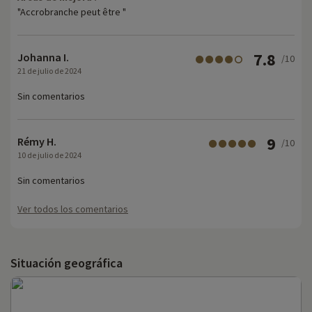
"Accrobranche peut être "
7.8
Johanna I.
/10
21 de julio de 2024
Sin comentarios
9
Rémy H.
/10
10 de julio de 2024
Sin comentarios
Ver todos los comentarios
Situación geográfica