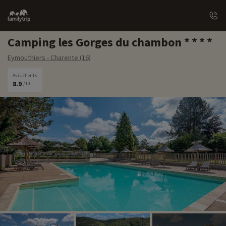
Family
trip
Camping les Gorges du chambon
Eymouthiers - Charente (16)
Avis clients
8.9
/10