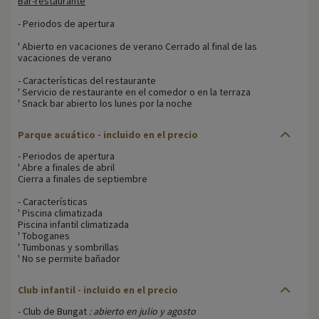
Bar-restaurante
- Periodos de apertura
' Abierto en vacaciones de verano Cerrado al final de las
vacaciones de verano
- Características del restaurante
' Servicio de restaurante en el comedor o en la terraza
' Snack bar abierto los lunes por la noche
Parque acuático - incluido en el precio
- Periodos de apertura
' Abre a finales de abril
Cierra a finales de septiembre
- Características
' Piscina climatizada
Piscina infantil climatizada
' Toboganes
' Tumbonas y sombrillas
' No se permite bañador
Club infantil - incluido en el precio
- Club de Bungat
: abierto en julio y agosto