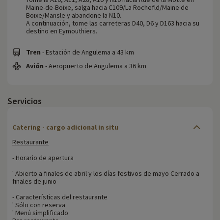
Maine-de-Boixe, salga hacia C109/La Rochefld/Maine de
Boixe/Mansle y abandone la N10.
A continuación, tome las carreteras D40, D6 y D163 hacia su
destino en Eymouthiers.
Tren
- Estación de Angulema a 43 km
Avión
- Aeropuerto de Angulema a 36 km
Servicios
Catering - cargo adicional in situ
Restaurante
- Horario de apertura
' Abierto a finales de abril y los días festivos de mayo Cerrado a
finales de junio
- Características del restaurante
' Sólo con reserva
' Menú simplificado