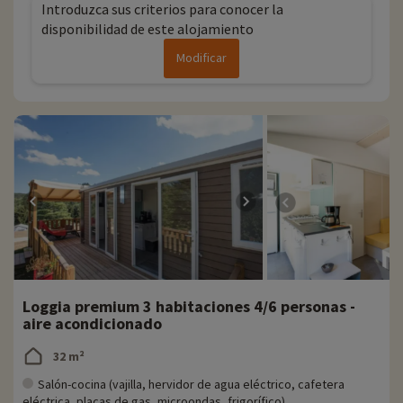
Introduzca sus criterios para conocer la
disponibilidad de este alojamiento
Modificar
Loggia premium 3 habitaciones 4/6 personas -
aire acondicionado
32 m²
Salón-cocina (vajilla, hervidor de agua eléctrico, cafetera
eléctrica, placas de gas, microondas, frigorífico)