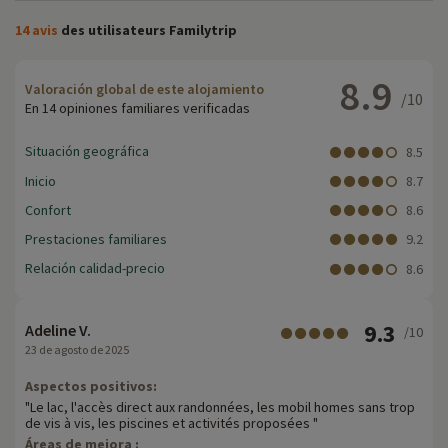
14 avis
des utilisateurs Familytrip
8.9
Valoración global de este alojamiento
/10
En 14 opiniones familiares verificadas
Situación geográfica
8.5
Inicio
8.7
Confort
8.6
Prestaciones familiares
9.2
Relación calidad-precio
8.6
9.3
Adeline V.
/10
23 de agosto de 2025
Aspectos positivos:
"Le lac, l'accès direct aux randonnées, les mobil homes sans trop
de vis à vis, les piscines et activités proposées "
Áreas de mejora :