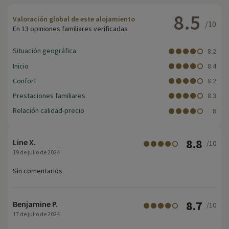
8.5
Valoración global de este alojamiento
/10
En 13 opiniones familiares verificadas
Situación geográfica
8.2
Inicio
8.4
Confort
8.2
Prestaciones familiares
8.3
Relación calidad-precio
8
8.8
Line X.
/10
19 de julio de 2024
Sin comentarios
8.7
Benjamine P.
/10
17 de julio de 2024