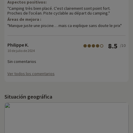
Aspectos positivos:
"Camping très bien placé. C'est clairement sont point fort.
Proches de l'océan. Piste cyclable au départ du camping."
Áreas de mejora :
"Manque juste une piscine… mais ca explique sans doute le prix"
8.5
Philippe K.
/10
10 de julio de 2024
Sin comentarios
Ver todos los comentarios
Situación geográfica