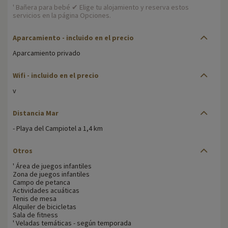
' Bañera para bebé ✔ Elige tu alojamiento y reserva estos
servicios en la página Opciones.
Aparcamiento
- incluido en el precio
Aparcamiento privado
Wifi
- incluido en el precio
v
Distancia Mar
- Playa del Campiotel a 1,4 km
Otros
' Área de juegos infantiles
Zona de juegos infantiles
Campo de petanca
Actividades acuáticas
Tenis de mesa
Alquiler de bicicletas
Sala de fitness
' Veladas temáticas - según temporada