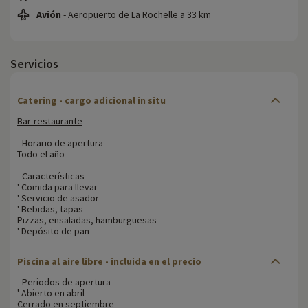
Avión
- Aeropuerto de La Rochelle a 33 km
Servicios
Catering - cargo adicional in situ
Bar-restaurante
- Horario de apertura
Todo el año
- Características
' Comida para llevar
' Servicio de asador
' Bebidas, tapas
Pizzas, ensaladas, hamburguesas
' Depósito de pan
Piscina al aire libre - incluida en el precio
- Periodos de apertura
' Abierto en abril
Cerrado en septiembre