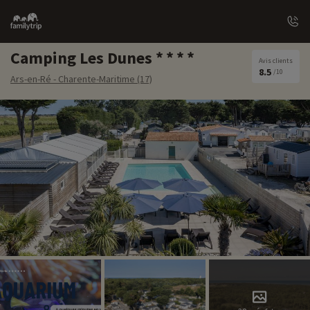
Family
trip
Camping Les Dunes
Avis clients
8.5
/10
Ars-en-Ré - Charente-Maritime (17)