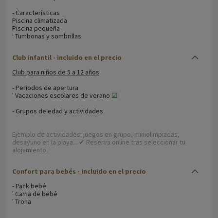
- Características
Piscina climatizada
Piscina pequeña
' Tumbonas y sombrillas
Club infantil - incluido en el precio
Club para niños de 5 a 12 años
- Periodos de apertura
' Vacaciones escolares de verano
☑
- Grupos de edad y actividades
Ejemplo de actividades: juegos en grupo, miniolimpiadas,
desayuno en la playa... ✔ Reserva online tras seleccionar tu
alojamiento.
Confort para bebés
- incluido en el precio
- Pack bebé
' Cama de bebé
' Trona