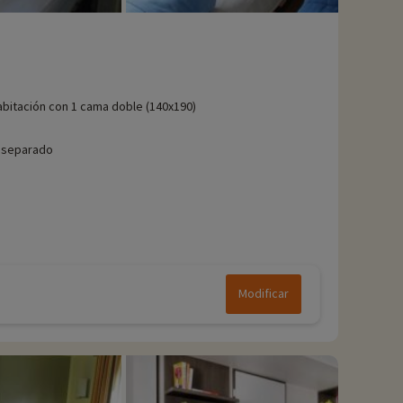
abitación con 1 cama doble (140x190)
 separado
Modificar