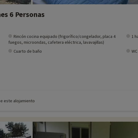
es 6 Personas
Rincón cocina equipado (frigorífico/congelador, placa 4
1 h
fuegos, microondas, cafetera eléctrica, lavavajillas)
Cuarto de baño
WC
de este alojamiento