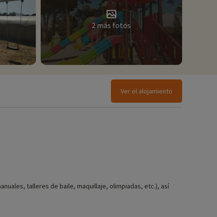
2 más fotos
Ver el alojamiento
!
ales, talleres de baile, maquillaje, olimpiadas, etc.), así