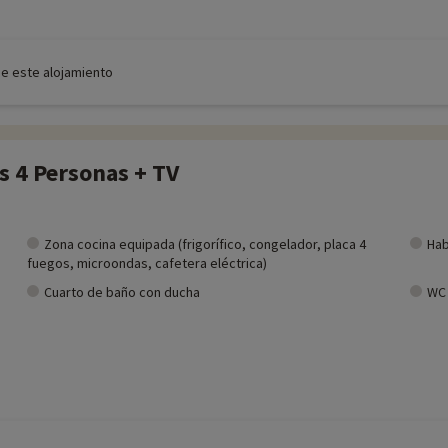
de este alojamiento
s 4 Personas + TV
Zona cocina equipada (frigorífico, congelador, placa 4
Hab
fuegos, microondas, cafetera eléctrica)
Cuarto de baño con ducha
WC