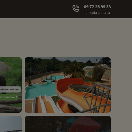
09 72 26 99 33
llamada gratuita