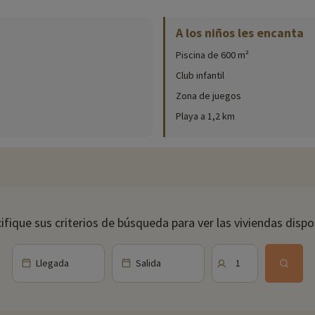
A los niños les encanta
Piscina de 600 m²
Club infantil
Zona de juegos
Playa a 1,2 km
ifique sus criterios de búsqueda para ver las viviendas dispo
Llegada
Salida
1