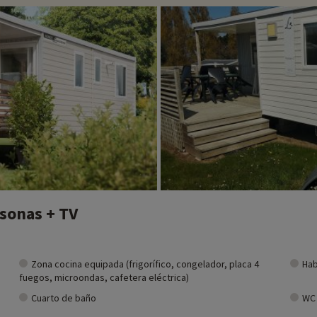
sonas + TV
Zona cocina equipada (frigorífico, congelador, placa 4
Hab
fuegos, microondas, cafetera eléctrica)
Cuarto de baño
WC