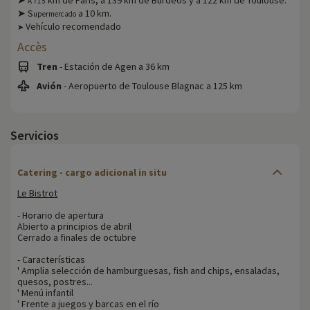
A 715
➤ S
a 10 km.
upermercado
Vehículo recomendado
➤
Accès
Tren
- Estación de Agen a 36 km
Avión
- Aeropuerto de Toulouse Blagnac a 125 km
Servicios
Catering - cargo adicional in situ
Le Bistrot
- Horario de apertura
Abierto a principios de abril
Cerrado a finales de octubre
- Características
' Amplia selección de hamburguesas, fish and chips, ensaladas,
quesos, postres...
' Menú infantil
' Frente a juegos y barcas en el río