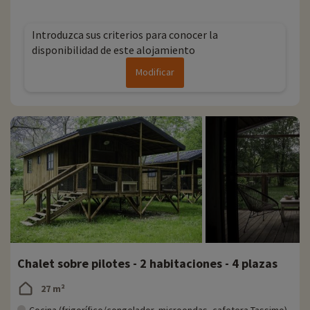
Introduzca sus criterios para conocer la
disponibilidad de este alojamiento
Modificar
Chalet sobre pilotes - 2 habitaciones - 4 plazas
27 m²