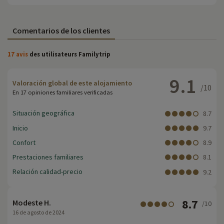
Comentarios de los clientes
17 avis
des utilisateurs Familytrip
9.1
Valoración global de este alojamiento
/10
En 17 opiniones familiares verificadas
Situación geográfica
8.7
Inicio
9.7
Confort
8.9
Prestaciones familiares
8.1
Relación calidad-precio
9.2
8.7
Modeste H.
/10
16 de agosto de 2024