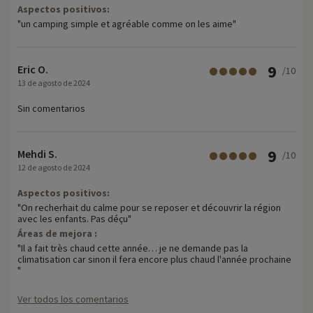
Aspectos positivos:
"un camping simple et agréable comme on les aime"
9
Eric O.
/10
13 de agosto de 2024
Sin comentarios
9
Mehdi S.
/10
12 de agosto de 2024
Aspectos positivos:
"On recherhait du calme pour se reposer et découvrir la région
avec les enfants. Pas déçu"
Áreas de mejora :
"Il a fait très chaud cette année… je ne demande pas la
climatisation car sinon il fera encore plus chaud l'année prochaine
"
Ver todos los comentarios