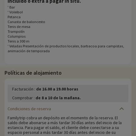
.
incluido o extra a pagar in situ
' Bar
' Voleibol
Petanca
Canasta de baloncesto
Tenis de mesa
Trampolín
Columpios
Tenis a 300 m
' Veladas Presentación de productos locales, barbacoa para campistas,
animación de temporada
Políticas de alojamiento
Facturación :
de 16.00 a 19.00 horas
Comprobar :
de 8 a 10 de la mañana.
Condiciones de reserva
Familytrip cobra un depósito en el momento de la reserva. El
saldo debe abonarse a más tardar 30 días antes del inicio de la
estancia. Para pagar el saldo, el cliente debe conectarse a su
espacio personal a más tardar 30 días antes del inicio de su