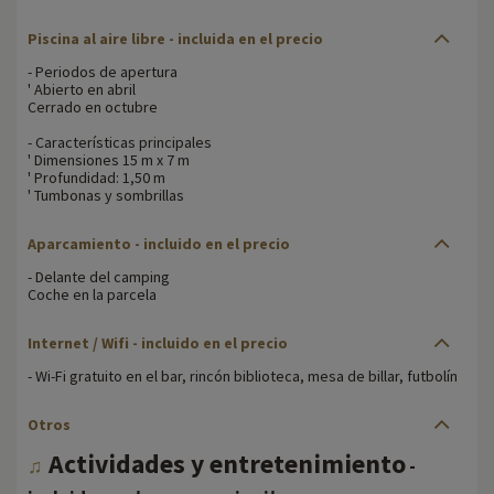
Piscina al aire libre - incluida en el precio
- Periodos de apertura
' Abierto en abril
Cerrado en octubre
- Características principales
' Dimensiones 15 m x 7 m
' Profundidad: 1,50 m
' Tumbonas y sombrillas
Aparcamiento - incluido en el precio
- Delante del camping
Coche en la parcela
Internet / Wifi - incluido en el precio
- Wi-Fi gratuito en el bar, rincón biblioteca, mesa de billar, futbolín
Otros
Actividades y entretenimiento
♫
-