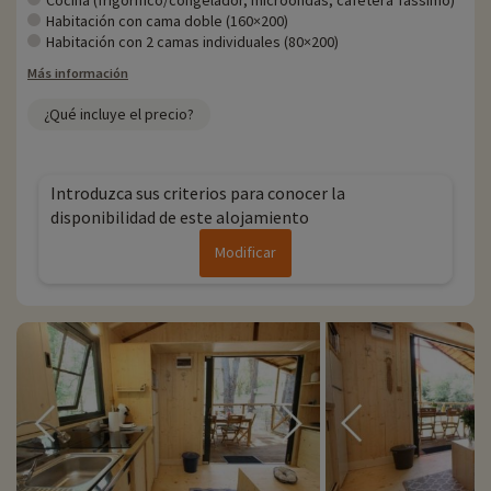
Cocina (frigorífico/congelador, microondas, cafetera Tassimo)
Habitación con cama doble (160×200)
Habitación con 2 camas individuales (80×200)
Más información
¿Qué incluye el precio?
Introduzca sus criterios para conocer la
disponibilidad de este alojamiento
Modificar