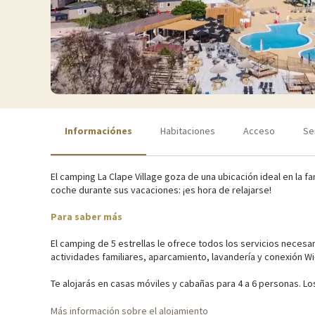
Informaciónes
Habitaciones
Acceso
Se
El camping La Clape Village goza de una ubicación ideal en la fa
coche durante sus vacaciones: ¡es hora de relajarse!
Para saber más
El camping de 5 estrellas le ofrece todos los servicios necesar
actividades familiares, aparcamiento, lavandería y conexión Wi
Te alojarás en casas móviles y cabañas para 4 a 6 personas. Lo
acondicionado para su comodidad.
Más información sobre el alojamiento