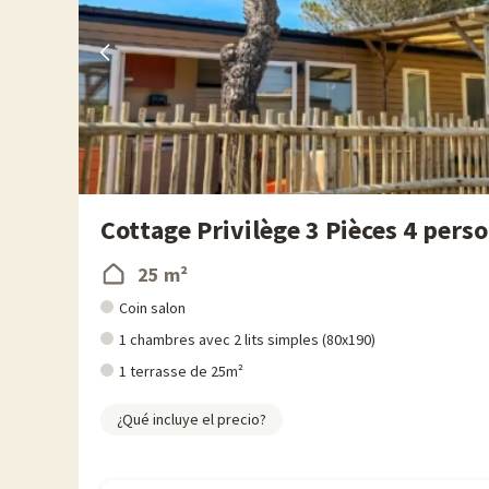
Cottage Privilège 3 Pièces 4 pers
25 m²
Coin salon
1 chambres avec 2 lits simples (80x190)
1 terrasse de 25m²
¿Qué incluye el precio?