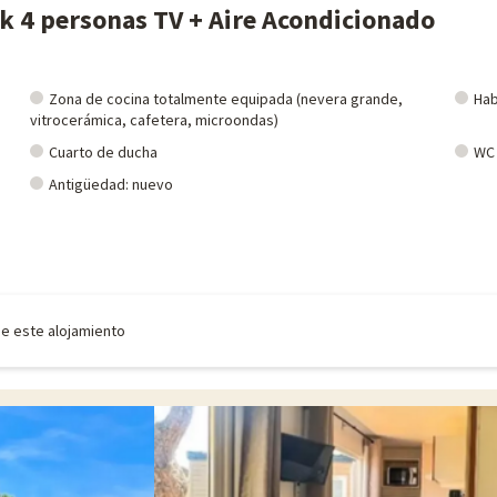
k 4 personas TV + Aire Acondicionado
Zona de cocina totalmente equipada (nevera grande,
Hab
vitrocerámica, cafetera, microondas)
Cuarto de ducha
WC
Antigüedad: nuevo
de este alojamiento