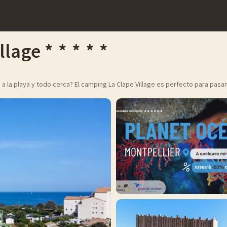
llage
a la playa y todo cerca? El camping La Clape Village es perfecto para pasar