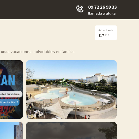
09 72 26 99 33
llamada gratuita
Avis clients
8.7
/10
 unas vacaciones inolvidables en familia.