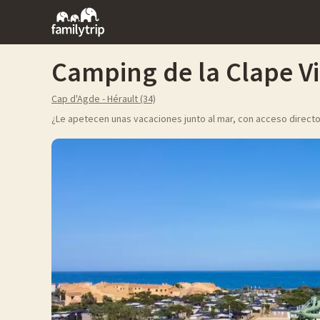
Family
trip
Camping de la Clape Vi
Cap d'Agde - Hérault (34)
¿Le apetecen unas vacaciones junto al mar, con acceso directo 