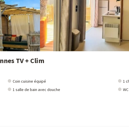
onnes TV + Clim
Coin cuisine équipé
1 c
1 salle de bain avec douche
WC