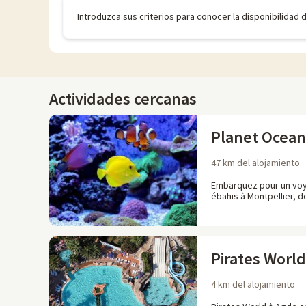
Introduzca sus criterios para conocer la disponibilidad 
Actividades cercanas
Planet Ocean
47 km del alojamiento
Embarquez pour un voy
ébahis à Montpellier, 
Pirates World
4 km del alojamiento