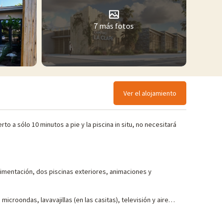
7 más fotos
Ver el alojamiento
o a sólo 10 minutos a pie y la piscina in situ, no necesitará
alimentación, dos piscinas exteriores, animaciones y
roondas, lavavajillas (en las casitas), televisión y aire