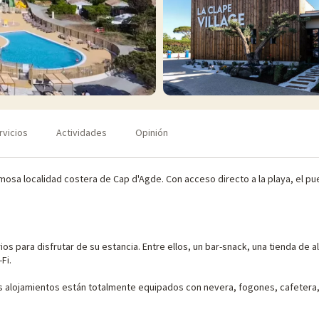
rvicios
Actividades
Opinión
mosa localidad costera de Cap d'Agde. Con acceso directo a la playa, el puert
ios para disfrutar de su estancia. Entre ellos, un bar-snack, una tienda de 
-Fi.
s alojamientos están totalmente equipados con nevera, fogones, cafetera, mic