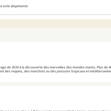
de este alojamiento
age de 2h30 à la découverte des merveilles des mondes marins. Plus de 4
dont des requins, des manchots ou des poissons tropicaux et méditerranée