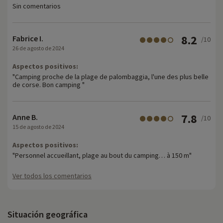
Sin comentarios
8.2
Fabrice I.
/10
26 de agosto de 2024
Aspectos positivos:
"Camping proche de la plage de palombaggia, l'une des plus belle
de corse. Bon camping "
7.8
Anne B.
/10
15 de agosto de 2024
Aspectos positivos:
"Personnel accueillant, plage au bout du camping… à 150 m"
Ver todos los comentarios
Situación geográfica