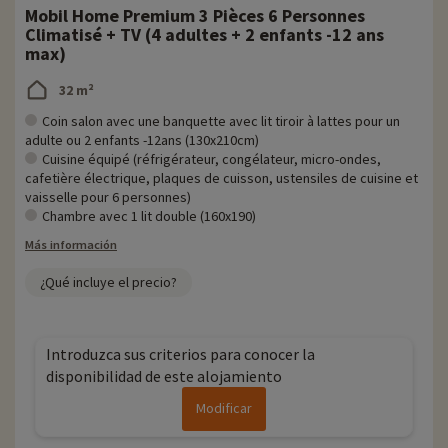
Mobil Home Premium 3 Pièces 6 Personnes
Climatisé + TV (4 adultes + 2 enfants -12 ans
max)
32 m²
Coin salon avec une banquette avec lit tiroir à lattes pour un
adulte ou 2 enfants -12ans (130x210cm)
Cuisine équipé (réfrigérateur, congélateur, micro-ondes,
cafetière électrique, plaques de cuisson, ustensiles de cuisine et
vaisselle pour 6 personnes)
Chambre avec 1 lit double (160x190)
Más información
¿Qué incluye el precio?
Introduzca sus criterios para conocer la
disponibilidad de este alojamiento
Modificar