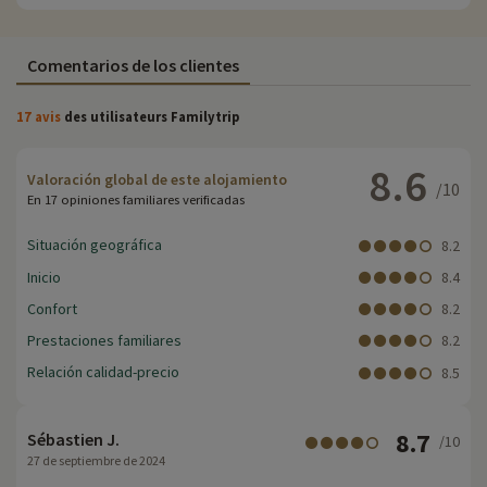
Comentarios de los clientes
17 avis
des utilisateurs Familytrip
8.6
Valoración global de este alojamiento
/10
En 17 opiniones familiares verificadas
Situación geográfica
8.2
Inicio
8.4
Confort
8.2
Prestaciones familiares
8.2
Relación calidad-precio
8.5
8.7
Sébastien J.
/10
27 de septiembre de 2024