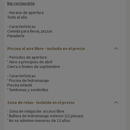
Bar-restaurante
- Horario de apertura
Todo el año
- Características
Comida para llevar, pizzas
Panadería
Piscina al aire libre - incluida en el precio
- Periodos de apertura
' Abre a principios de abril
Cierra a finales de septiembre
- Características
' Piscina de hidromasaje
Piscina infantil
' Tumbonas y sombrillas
Zona de relax
- incluida en el precio
- Zona de relajación: acceso libre
' Bañera de hidromasaje exterior (12 plazas)
' No se admiten menores de 13 años