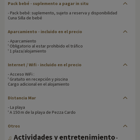
Pack bebé
- suplemento a pagar in situ
- Pack bebé: suplemento, sujeto a reserva y disponibilidad
Cuna Silla de bebé
Aparcamiento
- incluido en el precio
- Aparcamiento
' Obligatorio al estar prohibido el tráfico
' 1 plaza/alojamiento
Internet / Wifi
- incluido en el precio
- Acceso WiFi :
' Gratuito en recepción y piscina
Cargo adicional en el alojamiento
Distancia Mar
- La playa
' A 150 m de la playa de Pezza Cardo
Otros
Actividades y entretenimiento
♫
-