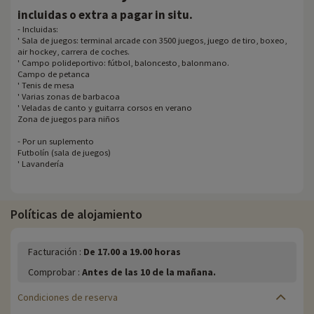
.
incluidas o extra a pagar in situ
- Incluidas:
' Sala de juegos: terminal arcade con 3500 juegos, juego de tiro, boxeo,
air hockey, carrera de coches.
' Campo polideportivo: fútbol, baloncesto, balonmano.
Campo de petanca
' Tenis de mesa
' Varias zonas de barbacoa
' Veladas de canto y guitarra corsos en verano
Zona de juegos para niños
- Por un suplemento
Futbolín (sala de juegos)
' Lavandería
Políticas de alojamiento
Facturación :
De 17.00 a 19.00 horas
Comprobar :
Antes de las 10 de la mañana.
Condiciones de reserva