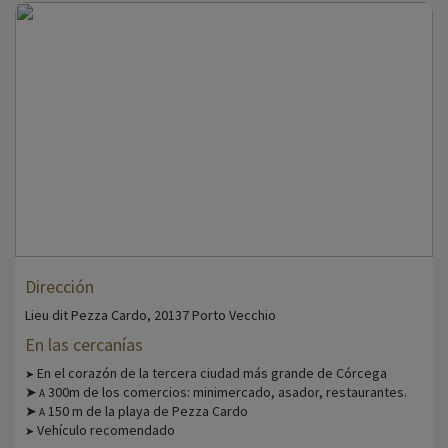
Dirección
Lieu dit Pezza Cardo, 20137 Porto Vecchio
En las cercanías
En el corazón de la tercera ciudad más grande de Córcega
➤
➤
300m de los comercios: minimercado, asador, restaurantes.
A
➤
150 m de la playa de Pezza Cardo
A
Vehículo recomendado
➤