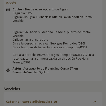
Accès
Coche
- Desde el aeropuerto de Figari :
Seguir la D322
Siga la D859 y la T10 hacia la Rue du Lavunieddu en Porto-
Vecchio
Siga la D568 hacia su destino Desde el puerto de Porto-
Vecchio
Diríjase hacia el noroeste
Gira a la derecha hacia Av. Georges Pompidou/D368
Gira a la izquierda hacia Av. Georges Pompidou/D368
Gire a la derecha en Av. Georges Pompidou/D368 20. En la
rotonda, toma la primera salida en dirección Rue Henri
Frenay/D568
Avión
- Aeropuerto de Figari/Sud Corse 27 km
Puerto de Vecchio 5,4 km
Servicios
Catering - cargo adicional in situ