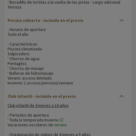
' Bocadillo de tortitas a la vuelta de las pistas - cargo adicional
Terraza
Piscina cubierta - incluida en el precio
- Horario de apertura
Todo el año
- Características
Piscina climatizada
Salpicadero
' Chorros de agua
Pentagliss
' Chorros de masaje
' Bañeras de hidromasaje
Verano: acceso ilimitado
Invierno: 1 acceso/persona/semana
Club infantil - incluido en el precio
Club infantil de 4 meses a 10 años
- Periodos de apertura
' Toda la temporada Invierno
☑
Vacaciones escolares de
verano
- Organización de clubes de 4 meses a 5 años