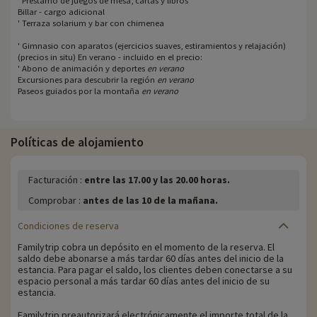
' Préstamo de juegos de mesa, cartas y libros
Billar - cargo adicional
' Terraza solarium y bar con chimenea
' Gimnasio con aparatos (ejercicios suaves, estiramientos y relajación)
(precios in situ) En verano - incluido en el precio:
' Abono de animación y deportes
en verano
Excursiones para descubrir la región
en verano
Paseos guiados por la montaña
en verano
Políticas de alojamiento
Facturación :
entre las 17.00 y las 20.00 horas.
Comprobar :
antes de las 10 de la mañana.
Condiciones de reserva
Familytrip cobra un depósito en el momento de la reserva. El
saldo debe abonarse a más tardar 60 días antes del inicio de la
estancia. Para pagar el saldo, los clientes deben conectarse a su
espacio personal a más tardar 60 días antes del inicio de su
estancia.
Familytrip preautorizará electrónicamente el importe total de la