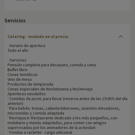
Servicios
Catering - incluido en el precio
- Horario de apertura
Todo el año
- Servicios
Pensión completa para desayuno, comida y cena
Buffet libre
Cenas temáticas
Vino de mesa
Productos de temporada
Cenas especiales de Nochebuena y Nochevieja
Aperitivos navideños
' Comidas de picnic para llevar (reserva antes de las 19.00 h del día
anterior)
' Para bebés: tronas, calienta biberones, asientos elevadores,
microondas y comida adaptada
' Restopuce: Restaurante dedicado a los más pequeños, con
mobiliario y menús adaptados, para comer con amigos
supervisados por los animadores de la actividad
' Fondue o raclette - cargo adicional