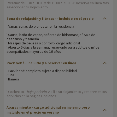
' Verano: de 8.30 a 18.00 y de 19.00 a 21.00 ✔ Reserva en línea tras
seleccionar tu alojamiento
Zona de relajación y fitness -
- incluido en el precio
- Varias zonas de bienestar en la residencia
' Sauna, baño de vapor, bañeras de hidromasaje ' Sala de
descanso y tisanería
' Masajes de belleza o confort - cargo adicional
' Abierto 6 días a la semana, reservado para adultos o niños
acompañados mayores de 16 años
Pack bebé
- incluido y a reservar en línea
- Pack bebé completo sujeto a disponibilidad
Cuna
' Bañera
' Cochecito
- bajo petición
✔ Elija su alojamiento y reserve estos
servicios en la página Opciones.
Aparcamiento
- cargo adicional en invierno pero
incluido en el precio en verano