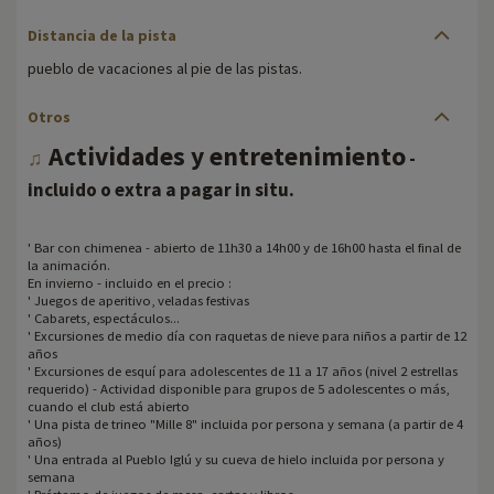
Distancia de la pista
pueblo de vacaciones al pie de las pistas.
Otros
Actividades y entretenimiento
♫
-
.
incluido o extra a pagar in situ
' Bar con chimenea - abierto de 11h30 a 14h00 y de 16h00 hasta el final de
la animación.
En invierno - incluido en el precio :
' Juegos de aperitivo, veladas festivas
' Cabarets, espectáculos...
' Excursiones de medio día con raquetas de nieve para niños a partir de 12
años
' Excursiones de esquí para adolescentes de 11 a 17 años (nivel 2 estrellas
requerido) - Actividad disponible para grupos de 5 adolescentes o más,
cuando el club está abierto
' Una pista de trineo "Mille 8" incluida por persona y semana (a partir de 4
años)
' Una entrada al Pueblo Iglú y su cueva de hielo incluida por persona y
semana