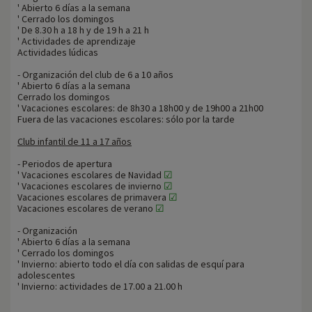
' Abierto 6 días a la semana
' Cerrado los domingos
' De 8.30 h a 18 h y de 19 h a 21 h
' Actividades de aprendizaje
Actividades lúdicas
- Organización del club de 6 a 10 años
' Abierto 6 días a la semana
Cerrado los domingos
' Vacaciones escolares: de 8h30 a 18h00 y de 19h00 a 21h00
Fuera de las vacaciones escolares: sólo por la tarde
Club infantil de 11 a 17 años
- Periodos de apertura
' Vacaciones escolares de Navidad
☑
' Vacaciones escolares de invierno
☑
Vacaciones escolares de primavera
☑
Vacaciones escolares de verano
☑
- Organización
' Abierto 6 días a la semana
' Cerrado los domingos
' Invierno: abierto todo el día con salidas de esquí para
adolescentes
' Invierno: actividades de 17.00 a 21.00 h