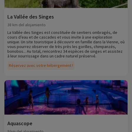
La Vallée des Singes
38 km del alojamiento
La Vallée des Singes est constituée de sentiers ombragés, de
cours d’eau et de cascades et vous invite à une exploration
unique. Un site touristique à découvrir en famille dans la Vienne, où
vous pourrez observer de très près les gorilles, chimpanzés,
bonobos... Au total, rencontrez 34 espèces de singes et assistez
à leur nourrissage dans un cadre naturel préservé.
Réservez avec votre hébergement !
Aquascope
9 km del alojamiento