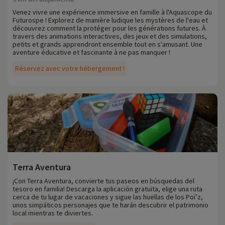
Venez vivre une expérience immersive en famille à l'Aquascope du
Futurospe ! Explorez de manière ludique les mystères de l'eau et
découvrez comment la protéger pour les générations futures. À
travers des animations interactives, des jeux et des simulations,
petits et grands apprendront ensemble tout en s'amusant. Une
aventure éducative et fascinante à ne pas manquer !
Réservez avec votre hébergement !
Terra Aventura
¡Con Terra Aventura, convierte tus paseos en búsquedas del
tesoro en familia! Descarga la aplicación gratuita, elige una ruta
cerca de tu lugar de vacaciones y sigue las huellas de los Poï’z,
unos simpáticos personajes que te harán descubrir el patrimonio
local mientras te diviertes.