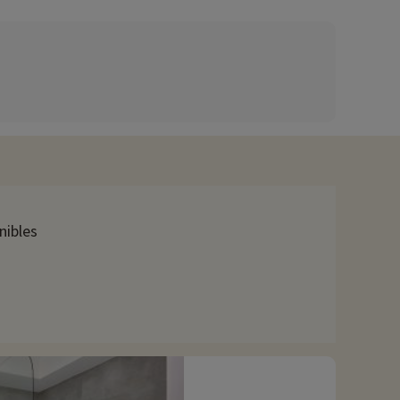
a grandes y pequeños.
nibles