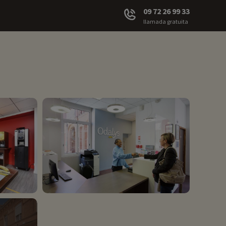
09 72 26 99 33
llamada gratuita