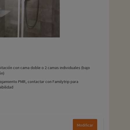
itación con cama doble o 2 camas individuales (bajo
ón)
lojamiento PMR, contactar con Familytrip para
ibilidad
Modificar