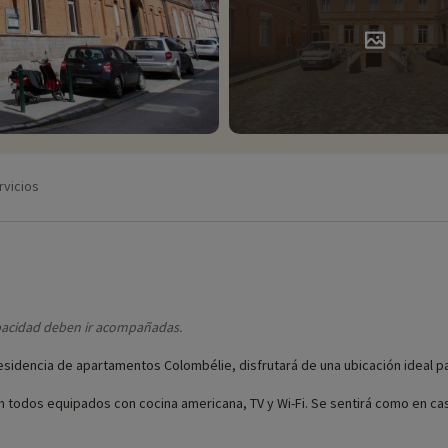
rvicios
pacidad deben ir acompañadas.
esidencia de apartamentos Colombélie, disfrutará de una ubicación ideal par
 todos equipados con cocina americana, TV y Wi-Fi. Se sentirá como en ca