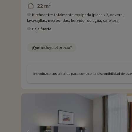
22 m²
Kitchenette totalmente equipada (placa x 2, nevera,
lavavajillas, microondas, hervidor de agua, cafetera)
Caja fuerte
¿Qué incluye el precio?
Introduzca sus criterios para conocer la disponibilidad de est