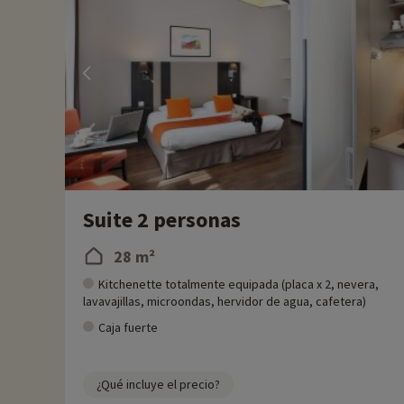
Suite 2 personas
28 m²
Kitchenette totalmente equipada (placa x 2, nevera,
lavavajillas, microondas, hervidor de agua, cafetera)
Caja fuerte
¿Qué incluye el precio?