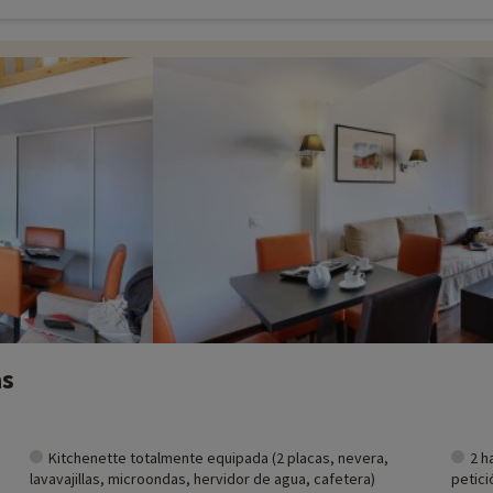
as
Kitchenette totalmente equipada (2 placas, nevera,
2 h
lavavajillas, microondas, hervidor de agua, cafetera)
petici