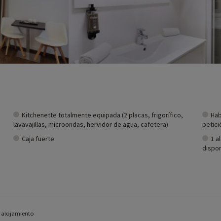
Kitchenette totalmente equipada (2 placas, frigorífico,
Hab
lavavajillas, microondas, hervidor de agua, cafetera)
petici
Caja fuerte
1 a
dispon
e alojamiento