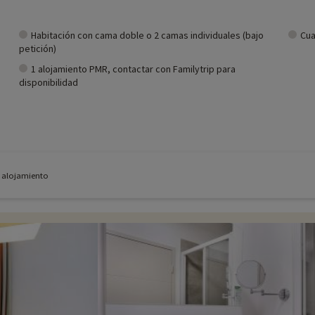
Habitación con cama doble o 2 camas individuales (bajo
Cua
petición)
1 alojamiento PMR, contactar con Familytrip para
disponibilidad
e alojamiento