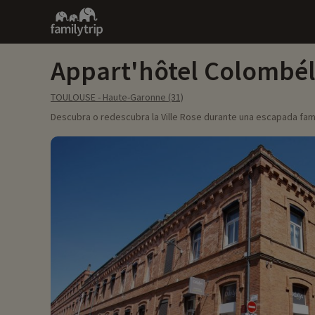
Family
trip
Appart'hôtel Colombél
TOULOUSE - Haute-Garonne (31)
Descubra o redescubra la Ville Rose durante una escapada famil